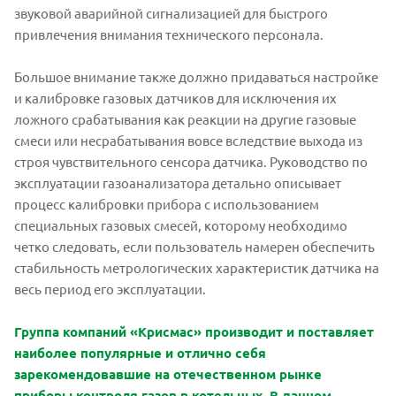
звуковой аварийной сигнализацией для быстрого
привлечения внимания технического персонала.
Большое внимание также должно придаваться настройке
и калибровке газовых датчиков для исключения их
ложного срабатывания как реакции на другие газовые
смеси или несрабатывания вовсе вследствие выхода из
строя чувствительного сенсора датчика. Руководство по
эксплуатации газоанализатора детально описывает
процесс калибровки прибора с использованием
специальных газовых смесей, которому необходимо
четко следовать, если пользователь намерен обеспечить
стабильность метрологических характеристик датчика на
весь период его эксплуатации.
Группа компаний «Крисмас» производит и поставляет
наиболее популярные и отлично себя
зарекомендовавшие на отечественном рынке
приборы контроля газов в котельных. В данном