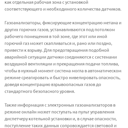
как отдельная рабочая зона с установкой
соответствующего и необходимого количества датчиков.
Газоанализаторы, фиксирующие концентрацию метана и
других горючих газов, устанавливаются под потолком
рабочего помещения в той зоне, где этот или иной
горючий газ может скапливаться и, рано или поздно,
привести к взрыву. Для предотвращения подобной
аварийной ситуации датчики соединяются с системами
воздушной вентиляции и прекращения подачи топлива,
чтобы в нужный момент система могла в автоматическом
режиме среагировать и быстро нивелировать опасность,
доведя концентрацию взрывоопасных газов до
стандартного безопасного уровня.
Также информация с электронных газоанализаторов в
режиме онлайн может поступать на пульт управления
диспетчеру котельной установки и, в случае опасности,
поступление таких данных сопровождается световой и