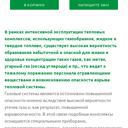
В КОРЗИНУ
НАПИШИТЕ НАМ
В рамках интенсивной эксплуатации тепловых
комплексов, использующих газообразное, жидкое и
твердое топливо, существует высокая вероятность
образования избыточной и опасной для жизни и
здоровья концентрации таких газов, как метан,
угарный газ (оксид углерода) и пр., что ведет к
тяжелому поражению персонала отравляющими
веществами и возникновению опасности взрыва
тепловой системы.
Газовые системы являются источником повышенной
опасности именно вследствие высокой вероятности
утечек газа и, как результат, повышенной
взрывоопасности. В этой связи подобные комплексы
оснащаются специальными приборами,
контролирующими степень загазованности в помещении