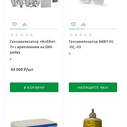
Газоанализатор «Хоббит-
Газоанализатор АКВТ-01,
Т» с креплением на DIN-
-02, -03
рейку
43 000
₽
/шт
В КОРЗИНУ
НАПИШИТЕ НАМ