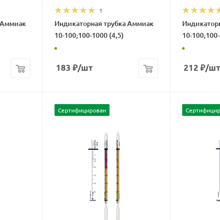
1
 Аммиак
Индикаторная трубка Аммиак
Индикатор
10-100;100-1000 (4,5)
10-100;100-
183
₽
/шт
212
₽
/ш
Сертифицирован
Сертифицир