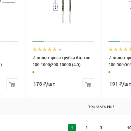
1
Индикаторная трубка Ацетон
Индикаторн
)
100-1000;200-10000 (4,5)
100-500;500
178
₽
/шт
191
₽
/ш
ПОКАЗАТЬ ЕЩЕ
1
2
3
1