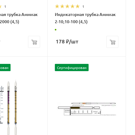
1
1
ная трубка Аммиак
Индикаторная трубка Аммиак
2000 (4,5)
2-10;10-100 (4,5)
т
178
₽
/шт
ован
Сертифицирован