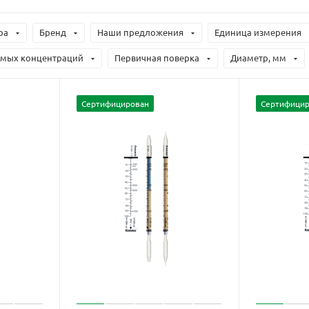
ра
Бренд
Наши предложения
Единица измерения
емых концентраций
Первичная поверка
Диаметр, мм
Сертифицирован
Сертифицир