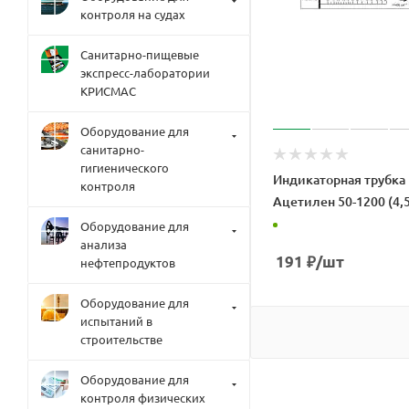
контроля на судах
Санитарно-пищевые
экспресс-лаборатории
КРИСМАС
Оборудование для
санитарно-
гигиенического
Индикаторная трубка
контроля
Ацетилен 50-1200 (4,5
Оборудование для
анализа
191
₽
/шт
нефтепродуктов
Оборудование для
испытаний в
строительстве
Оборудование для
контроля физических