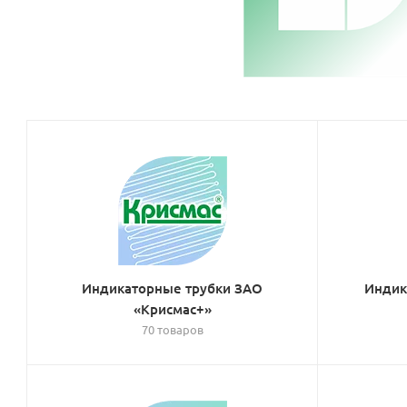
Индикаторные трубки ЗАО
Индик
«Крисмас+»
70 товаров