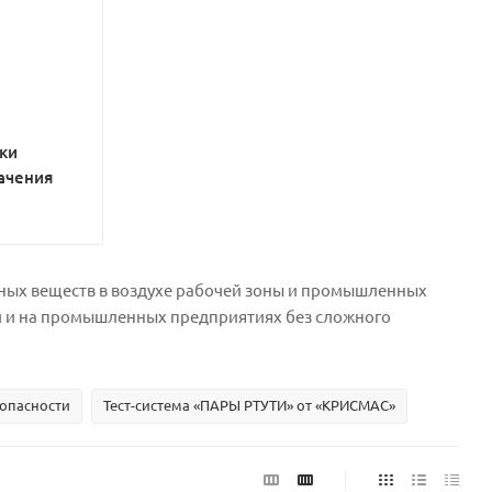
ки
ачения
дных веществ в воздухе рабочей зоны и промышленных
ии и на промышленных предприятиях без сложного
опасности
Тест-система «ПАРЫ РТУТИ» от «КРИСМАС»