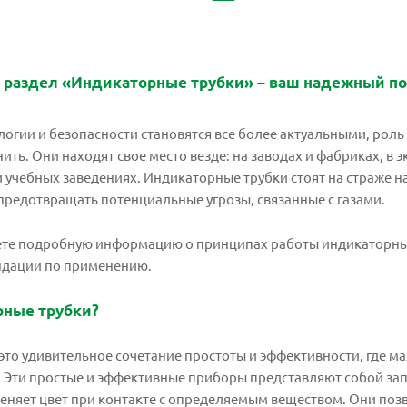
 раздел «Индикаторные трубки» – ваш надежный пом
логии и безопасности становятся все более актуальными, роль
ить. Они находят свое место везде: на заводах и фабриках, в 
 учебных заведениях. Индикаторные трубки стоят на страже 
предотвращать потенциальные угрозы, связанные с газами.
дете подробную информацию о принципах работы индикаторны
ендации по применению.
рные трубки?
это удивительное сочетание простоты и эффективности, где
в. Эти простые и эффективные приборы представляют собой з
еняет цвет при контакте с определяемым веществом. Они поз