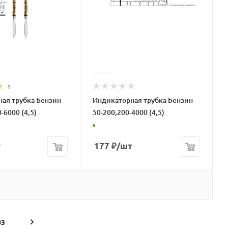
1
ая трубка Бензин
Индикаторная трубка Бензин
-6000 (4,5)
50-200;200-4000 (4,5)
т
177
₽
/шт
03