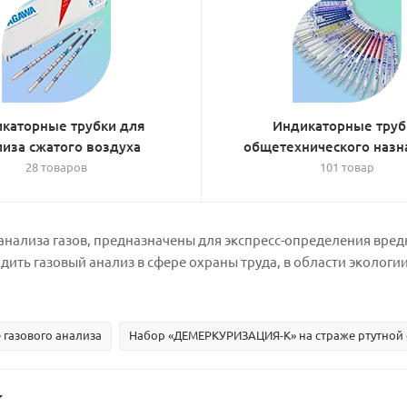
каторные трубки для
Индикаторные труб
лиза сжатого воздуха
общетехнического назн
28 товаров
101 товар
анализа газов, предназначены для экспресс-определения вре
ить газовый анализ в сфере охраны труда, в области эколог
газового анализа
Набор «ДЕМЕРКУРИЗАЦИЯ-К» на страже ртутной 