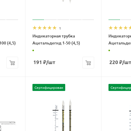
1
Индикаторная трубка
Индикаторн
00 (4,5)
Ацетальдегид 1-50 (4,5)
Ацетальдеги
191
₽
/шт
220
₽
/ш
Сертифицирован
Сертифицир