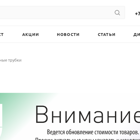
+7
СТ
АКЦИИ
НОВОСТИ
СТАТЬИ
Д
ные трубки