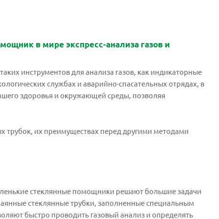
ощник в мире экспресс-анализа газов и
 таких инструментов для анализа газов, как индикаторные
экологических службах и аварийно-спасательных отрядах, в
нашего здоровья и окружающей среды, позволяя
х трубок, их преимуществах перед другими методами
 маленькие стеклянные помощники решают большие задачи
апаянные стеклянные трубки, заполненные специальным
воляют быстро проводить газовый анализ и определять