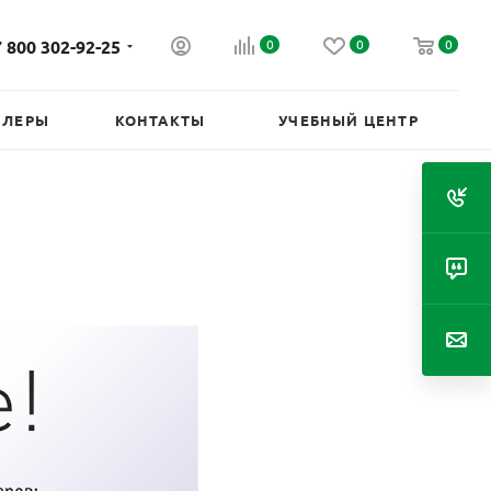
 800 302-92-25
0
0
0
ИЛЕРЫ
КОНТАКТЫ
УЧЕБНЫЙ ЦЕНТР