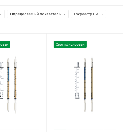
Определяемый показатель
Госреестр СИ
ован
Сертифицирован