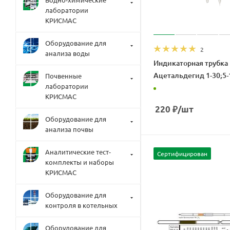
лаборатории
КРИСМАС
Оборудование для
2
анализа воды
Индикаторная трубка
Ацетальдегид 1-30;5-1
Почвенные
лаборатории
КРИСМАС
220
₽
/шт
Оборудование для
анализа почвы
Аналитические тест-
Сертифицирован
комплекты и наборы
КРИСМАС
Оборудование для
контроля в котельных
Оборудование для