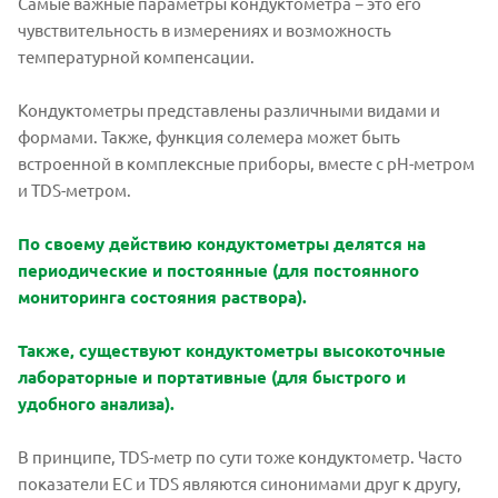
Самые важные параметры кондуктометра − это его
чувствительность в измерениях и возможность
температурной компенсации.
Кондуктометры представлены различными видами и
формами. Также, функция солемера может быть
встроенной в комплексные приборы, вместе с pH-метром
и TDS-метром.
По своему действию кондуктометры делятся на
периодические и постоянные (для постоянного
мониторинга состояния раствора).
Также, существуют кондуктометры высокоточные
лабораторные и портативные (для быстрого и
удобного анализа).
В принципе, TDS-метр по сути тоже кондуктометр. Часто
показатели ЕС и TDS являются синонимами друг к другу,