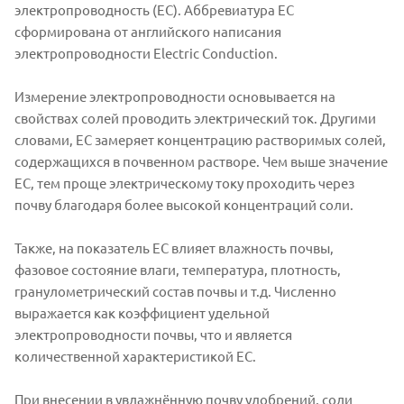
электропроводность (ЕС). Аббревиатура EC
сформирована от английского написания
электропроводности Electric Conduction.
Измерение электропроводности основывается на
свойствах солей проводить электрический ток. Другими
словами, ЕС замеряет концентрацию растворимых солей,
содержащихся в почвенном растворе. Чем выше значение
ЕС, тем проще электрическому току проходить через
почву благодаря более высокой концентраций соли.
Также, на показатель ЕС влияет влажность почвы,
фазовое состояние влаги, температура, плотность,
гранулометрический состав почвы и т.д. Численно
выражается как коэффициент удельной
электропроводности почвы, что и является
количественной характеристикой ЕС.
При внесении в увлажнённую почву удобрений, соли