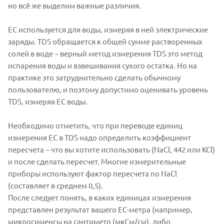
но всё же выделим важные различия.
ЕС используется для воды, измеряя в ней электрические
заряды. TDS обращается к общей сумме растворенных
солей в воде − верный метод измерения TDS это метод
испарения воды и взвешивания сухого остатка. Но на
практике это затруднительно сделать обычному
пользователю, и поэтому допустимо оценивать уровень
TDS, измеряя ЕС воды.
Необходимо отметить, что при переводе единиц
измерения EC в TDS надо определить коэффициент
пересчета − что вы хотите использовать (NaCl, 442 или KCl)
и после сделать пересчет. Многие измерительные
приборы используют фактор пересчета по NaCl
(составляет в среднем 0,5).
После следует понять, в каких единицах измерения
представлен результат вашего EC-метра (например,
микросименсы на сантиметр (мкСм/см), либо