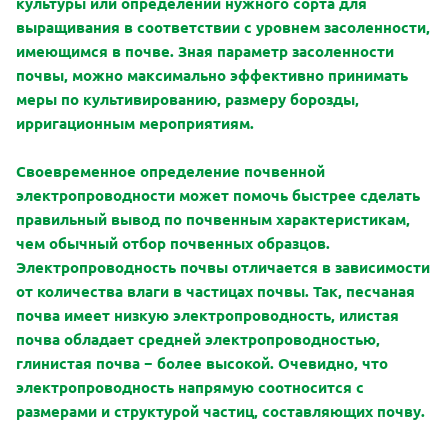
культуры или определении нужного сорта для
выращивания в соответствии с уровнем засоленности,
имеющимся в почве. Зная параметр засоленности
почвы, можно максимально эффективно принимать
меры по культивированию, размеру борозды,
ирригационным мероприятиям.
Своевременное определение почвенной
электропроводности может помочь быстрее сделать
правильный вывод по почвенным характеристикам,
чем обычный отбор почвенных образцов.
Электропроводность почвы отличается в зависимости
от количества влаги в частицах почвы. Так, песчаная
почва имеет низкую электропроводность, илистая
почва обладает средней электропроводностью,
глинистая почва − более высокой. Очевидно, что
электропроводность напрямую соотносится с
размерами и структурой частиц, составляющих почву.