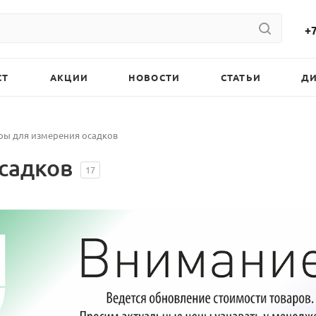
+7
СТ
АКЦИИ
НОВОСТИ
СТАТЬИ
Д
ы для измерения осадков
садков
17