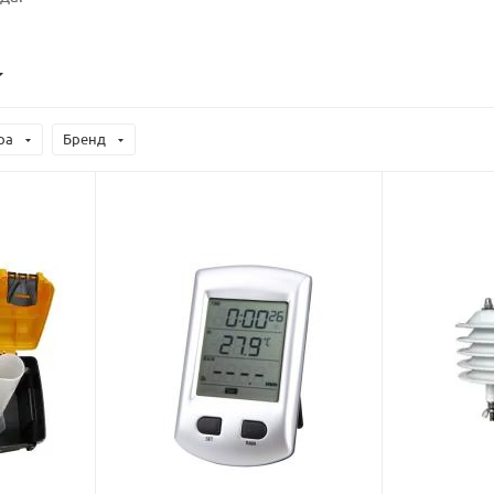
ра
Бренд