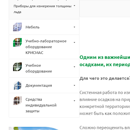
Приборы для измерения толщины
льда
Мебель
Учебно-лабораторное
оборудование
КРИСМАС
Одним из важнейши
осадками, их перио
Учебное
оборудование
Для чего это делается
Документация
Системная работа по из
влияние осадков на при
Средства
индивидуальной
конкретной территории,
защиты
может быть как положи
Сложно переоценить вли