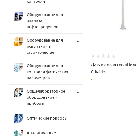
контроля
Оборудование для
анализа
нефтепродуктов
Оборудование для
испытаний в
строительстве
Датчик осадков «Пел
Оборудование для
СФ-11»
контроля физических
параметров
Общелабораторное
оборудование и
приборы
Оптические приборы
Аналитические