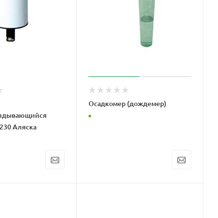
Осадкомер (дождемер)
кидывающийся
230 Аляска