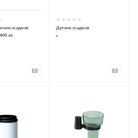
ичия осадков
Датчик осадков
400.xx