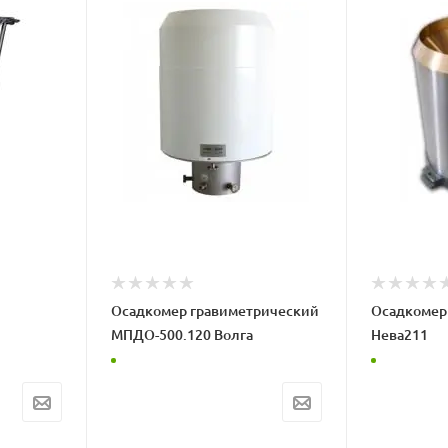
Осадкомер гравиметрический
Осадкомер
МПДО-500.120 Волга
Нева211