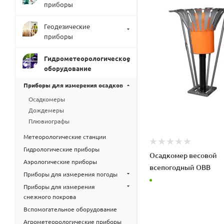
приборы
Геодезические
приборы
Гидрометеорологическое
оборудование
Приборы для измерения осадков
Осадкомеры
Дождемеры
Плювиографы
Метеорологические станции
Гидрологические приборы
Осадкомер весовой
Аэрологические приборы
всепогодный ОВВ
Приборы для измерения погоды
Приборы для измерения
снежного покрова
Вспомогательное оборудование
Агрометеорологические приборы