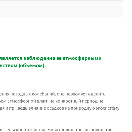
 является наблюдение за атмосферными
еством (объемом).
ания погодных колебаний, она позволяет оценить
бъем атмосферной влаги на конкретный период на
я и пр., ведь влияние осадков на природную экосистему
я сельское хозяйство, животноводство, рыбоводство,