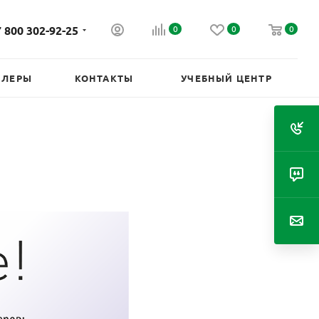
 800 302-92-25
0
0
0
ИЛЕРЫ
КОНТАКТЫ
УЧЕБНЫЙ ЦЕНТР