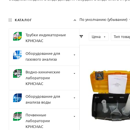
По умолчанию (убывание)
КАТАЛОГ
Трубки индикаторные
Цена
Тип това
КРИСМАС
Оборудование для
газового анализа
Водно-химические
лаборатории
КРИСМАС
Оборудование для
анализа воды
Почвенные
лаборатории
КРИСМАС