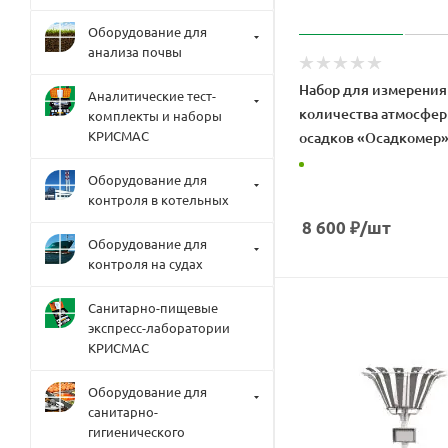
Оборудование для
анализа почвы
Набор для измерения
Аналитические тест-
количества атмосфе
комплекты и наборы
КРИСМАС
осадков «Осадкомер
Оборудование для
контроля в котельных
8 600
₽
/шт
Оборудование для
контроля на судах
Санитарно-пищевые
экспресс-лаборатории
КРИСМАС
Оборудование для
санитарно-
гигиенического