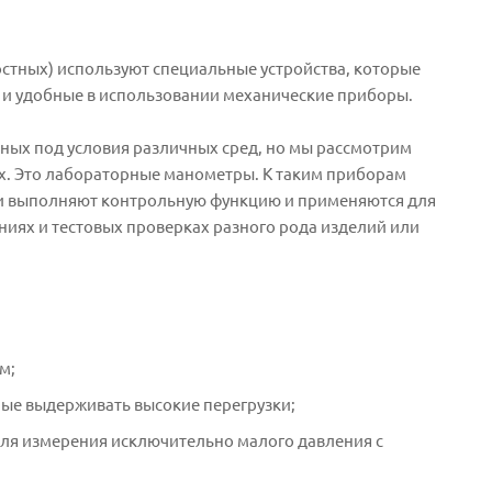
остных) используют специальные устройства, которые
и удобные в использовании механические приборы.
ных под условия различных сред, но мы рассмотрим
х. Это лабораторные манометры. К таким приборам
ни выполняют контрольную функцию и применяются для
ниях и тестовых проверках разного рода изделий или
м;
ые выдерживать высокие перегрузки;
ля измерения исключительно малого давления с