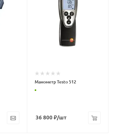
Манометр Testo 512
36 800
₽
/шт