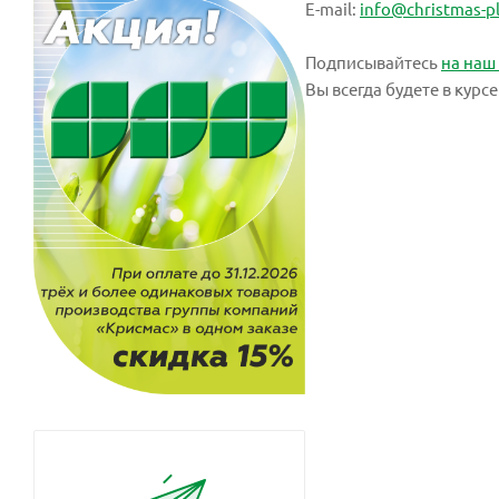
E-mail:
info@christmas-pl
Подписывайтесь
на наш
Вы всегда будете в кур