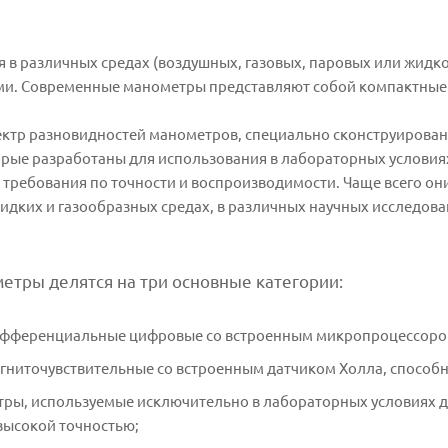
 в различных средах (воздушных, газовых, паровых или жидк
и. Современные манометры представляют собой компактные 
ектр разновидностей манометров, специально сконструирован
орые разработаны для использования в лабораторных условия
 требования по точности и воспроизводимости. Чаще всего о
идких и газообразных средах, в различных научных исследова
тры делятся на три основные категории:
фференциальные цифровые со встроенным микропроцессоро
ниточувствительные со встроенным датчиком Холла, способн
ы, используемые исключительно в лабораторных условиях д
высокой точностью;