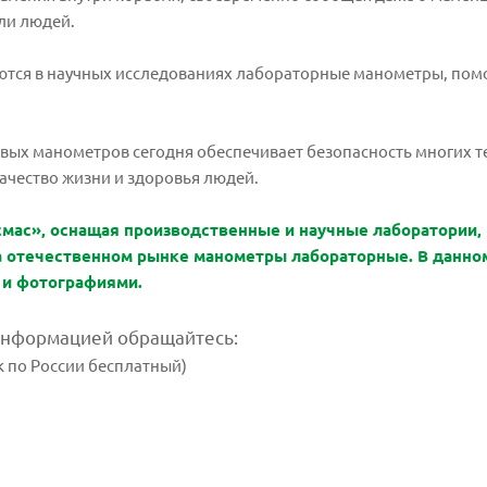
ли людей.
ются в научных исследованиях лабораторные манометры, помо
ых манометров сегодня обеспечивает безопасность многих те
ачество жизни и здоровья людей.
смас», оснащая производственные и научные лаборатории,
 отечественном рынке манометры лабораторные. В данном 
 и фотографиями.
информацией обращайтесь:
к по России бесплатный)