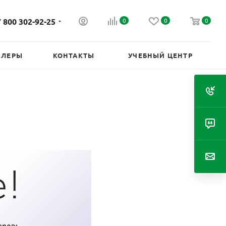
 800 302-92-25
0
0
0
ИЛЕРЫ
КОНТАКТЫ
УЧЕБНЫЙ ЦЕНТР