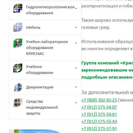
разгерметизации и гибе
Гидрометеорологическое
оборудование
Также широко использу
газовых сред.
Мебель
Использование образцов
Учебно-лабораторное
оборудование
во многом определяет к
КРИСМАС
Группа компаний «Кри
Учебное
зарекомендовавшие на
оборудование
подробным описанием
Документация
За дополнительной 
+7 (800) 302-92-25
(звоно
Средства
+7 (812) 575-54-07
индивидуальной
защиты
+7 (812) 575-50-81
+7 (812) 575-55-43
+7 (812) 575-57-91