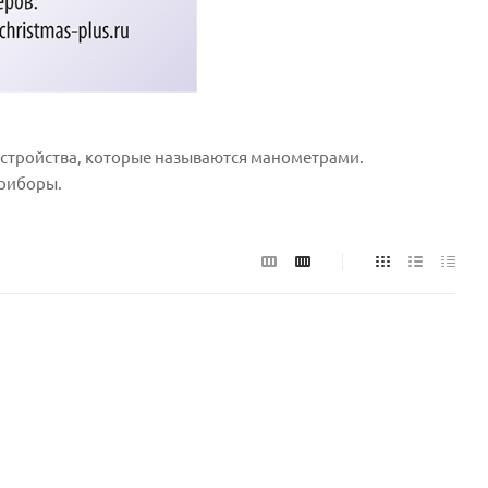
устройства, которые называются манометрами.
риборы.