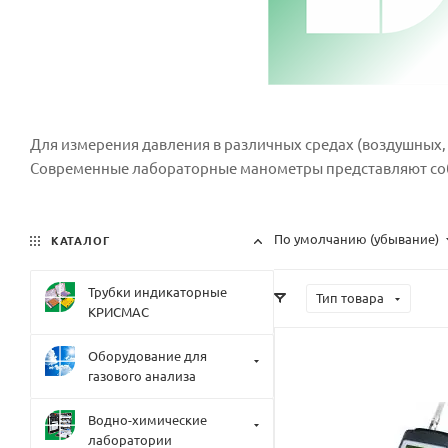
Для измерения давления в различных средах (воздушных,
Современные лабораторные манометры представляют соб
По умолчанию (убывание)
КАТАЛОГ
Трубки индикаторные
Тип товара
КРИСМАС
Оборудование для
газового анализа
Водно-химические
лаборатории