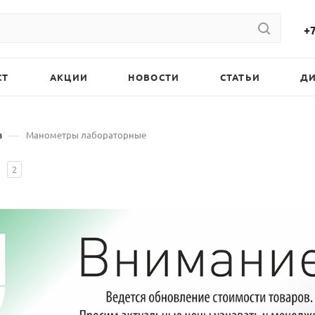
+7
СТ
АКЦИИ
НОВОСТИ
СТАТЬИ
Д
—
в
Манометры лабораторные
2