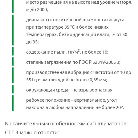
место размещения на высоте над уровнем моря,
м до 2000;
диапазон относительной влажности воздуха
при температуре 35 °С и более низких
температурах, без конденсации влаги, % от 30
до 95;
3
содержание пыли, мг/м
, не более 10;
степень загрязнения по ГОС Р 52319-2005 3;
производственная вибрация с частотой от 10 до
55 Гц и амплитудой не более 0,35 мм;
окружающая среда – не взрывоопасная;
рабочее положение – вертикальное, угол
наклона в любом направлении не более 20º.
К отличительным особенностям сигнализаторов
СТГ-3 можно отнести: