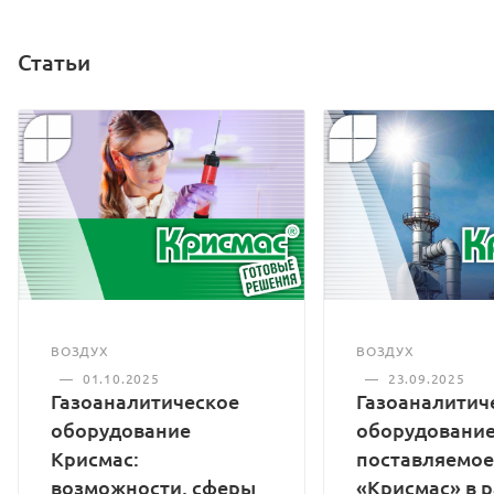
12 месяцев
интервал
Статьи
ВОЗДУХ
ВОЗДУХ
—
01.10.2025
—
23.09.2025
Газоаналитическое
Газоаналитич
оборудование
оборудование
Крисмас:
поставляемое
возможности, сферы
«Крисмас» в 