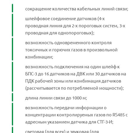
сокращение количества кабельных линий связи;
шлейфовое соединение датчиков (4-х
проводная линия для 2-х пороговых систем, 3-х
проводная для однопороговых);
возможность одновременного контроля
токсичных и горючих газов в произвольной
комбинации;
возможность подключения на один шлейф к
БПС-3 до 16 датчиков на ДВК или 30 датчиков на
ПДК рабочей зоны или комбинация датчиков
(рассчитывается по потребляемой мощности);
длина линии связи до 1000 м;
возможность передачи информации о
концентрации контролируемых газов по RS485 с
адресным указанием датчика для СТГ-3-И;
световая (для всех) и звуковая (для