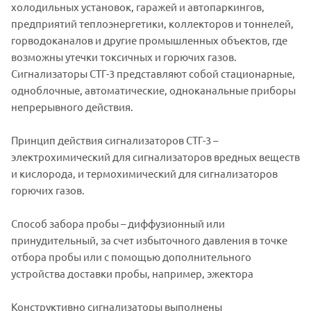
холодильных установок, гаражей и автопаркингов,
предприятий теплоэнергетики, коллекторов и тоннелей,
горводоканалов и другие промышленных объектов, где
возможны утечки токсичных и горючих газов.
Сигнализаторы СТГ-3 представляют собой стационарные,
одноблочные, автоматические, одноканальные приборы
непрерывного действия.
Принцип действия сигнализаторов СТГ-3 –
электрохимический для сигнализаторов вредных веществ
и кислорода, и термохимический для сигнализаторов
горючих газов.
Способ забора пробы – диффузионный или
принудительный, за счет избыточного давления в точке
отбора пробы или с помощью дополнительного
устройства доставки пробы, например, эжектора
Конструктивно сигнализаторы выполнены