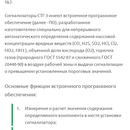
тд.).
Сигнализаторы СТГ-3 имеют встроенное программное
обеспечение (далее - ПО), разработанное
изготовителем специально для непрерывного
автоматического определения содержания массовой
концентрации вредных веществ (СO, H2S, SO2, HCl, Cl2,
NO2, NH3 ), объемной доли кислорода (O2), горючих
газов (природного ГОСТ 5542-87 и сжиженного ГОСТ
20448-90) в воздухе рабочей зоны и выдачи сигнализации
о превышении установленных пороговых значений.
Основные функции встроенного программного
обеспечения:
Измерение и расчет значения содержания
определяемого компонента в месте установки
сигнализатора;