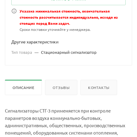
Указана минимальная стоимость, окончательная
стоимость рассчитывается индивидуально, исходя из
стоящих перед Вами задач.
Сроки поставки уточняйте у менеджера.
Другие характеристики
Тип товара
—
Стационарный сигнализатор
ОПИСАНИЕ
ОТЗЫВЫ
КОНТАКТЫ
Сигнализаторы СТГ-3 применяется при контроле
параметров воздуха коммунально-бытовых,
административных, общественных, производственных
помещений, оборудованных системами отопления,