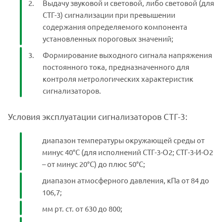
Выдачу звуковой и световой, либо световой (для
СТГ-3) сигнализации при превышении
содержания определяемого компонента
установленных пороговых значений;
Формирование выходного сигнала напряжения
постоянного тока, предназначенного для
контроля метрологических характеристик
сигнализаторов.
Условия эксплуатации сигнализаторов СТГ-3:
диапазон температуры окружающей среды от
минус 40°С (для исполнений СТГ-3-O2; СТГ-3-И-O2
– от минус 20°С) до плюс 50°С;
диапазон атмосферного давления, кПа от 84 до
106,7;
мм рт. ст. от 630 до 800;