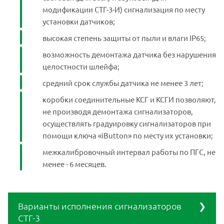
модификации СТГ-3-И) сигнализация по месту
установки датчиков;
высокая степень защиты от пыли и влаги IP65;
возможность демонтажа датчика без нарушения
целостности шлейфа;
средний срок службы датчика не менее 3 лет;
коробки соединительные КСГ и КСГИ позволяют,
не производя демонтажа сигнализаторов,
осуществлять градуировку сигнализаторов при
помощи ключа «iButton» по месту их установки;
межкалибровочный интервал работы по ПГС, не
менее - 6 месяцев.
Варианты исполнения сигнализаторов
СТГ-3