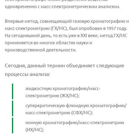
одновременно с масс-спектрометрическим анализом.
Впервые метод, совмещающий газовую хроматографию и
масс-спектрометрию (ГХ/МС), был опробован в 1957 году.
На сегодняшний день, то есть уже в XXI веке, метод ГХ/МС
применяется во многих областях науки и
производственной деятельности.
Сегодня, данный термин объединяет следующие
процессы анализа:
жидкостную хроматографию/масс-
спектрометрию (ЖХ/МС);
суперкритическую флюидную хроматографию/
масс-спектрометрию (СФХ/МС);
ионную хроматографию/масс-спектрометрию
(ИХ/МС);