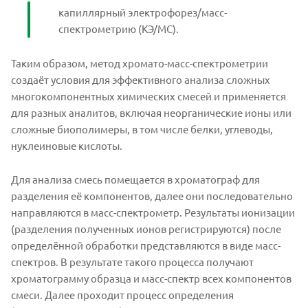
капиллярный электрофорез/масс-
спектрометрию (КЭ/МС).
Таким образом, метод хромато-масс-спектрометрии
создаёт условия для эффективного анализа сложных
многокомпонентных химических смесей и применяется
для разных аналитов, включая неорганические ионы или
сложные биополимеры, в том числе белки, углеводы,
нуклеиновые кислоты.
Для анализа смесь помещается в хроматограф для
разделения её компонентов, далее они последовательно
направляются в масс-спектрометр. Результаты ионизации
(разделения полученных ионов регистрируются) после
определённой обработки представляются в виде масс-
спектров. В результате такого процесса получают
хроматограмму образца и масс-спектр всех компонентов
смеси. Далее проходит процесс определения