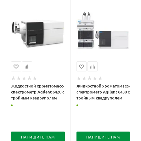
Жидкостной хроматомасс-
Жидкостной хроматомасс-
спектрометр Agilent 6420 с
спектрометр Agilent 6430 с
тройным квадруполем
тройным квадруполем
НАПИШИТЕ НАМ
НАПИШИТЕ НАМ