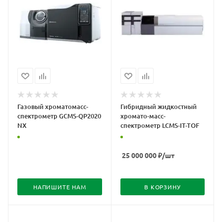
Газовый хроматомасс-
Гибридный жидкостный
спектрометр GCMS-QP2020
хромато-масс-
NX
спектрометр LCMS-IT-TOF
25 000 000
₽
/шт
НАПИШИТЕ НАМ
В КОРЗИНУ