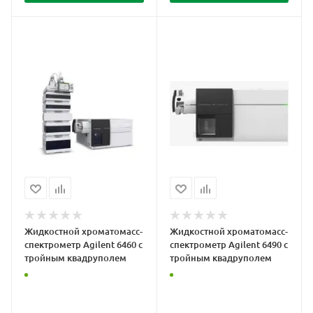
Жидкостной хроматомасс-
Жидкостной хроматомасс-
спектрометр Agilent 6460 с
спектрометр Agilent 6490 с
тройным квадруполем
тройным квадруполем