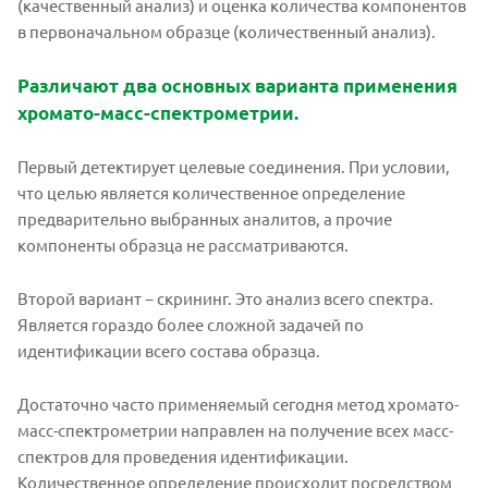
(качественный анализ) и оценка количества компонентов
в первоначальном образце (количественный анализ).
Различают два основных варианта применения
хромато-масс-спектрометрии.
Первый детектирует целевые соединения. При условии,
что целью является количественное определение
предварительно выбранных аналитов, а прочие
компоненты образца не рассматриваются.
Второй вариант − скрининг. Это анализ всего спектра.
Является гораздо более сложной задачей по
идентификации всего состава образца.
Достаточно часто применяемый сегодня метод хромато-
масс-спектрометрии направлен на получение всех масс-
спектров для проведения идентификации.
Количественное определение происходит посредством