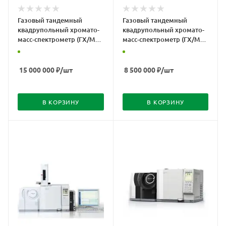
Газовый тандемный
Газовый тандемный
квадрупольный хромато-
квадрупольный хромато-
масс-спектрометр (ГХ/МС/
масс-спектрометр (ГХ/МС/
МС) GCMS-TQ8050
МС) TQ-8040
15 000 000
₽
/шт
8 500 000
₽
/шт
В КОРЗИНУ
В КОРЗИНУ