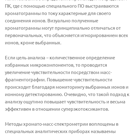
ПК, где с помощью специального ПО выстраиваются
хроматограммы по току характерные для своего
соединения ионов. Визуально полученные
хроматограммы могут принципиально отличаться от
первоначальных, что объясняется игнорированием всех
ионов, кроме выбранных.
Если цель анализа − количественное определение
избранных микрокомпонентов, то проводится
увеличение чувствительности посредством масс-
фрагментографии. Повышение чувствительности
происходит благодаря мониторингу выбранных ионов и
ионному детектированию. Очевидно, что такой подход к
анализу ощутимо повышает чувствительность и весьма
эффективен в отношении суперэкотоксикантов.
Методы хромато-масс-спектрометрии воплощены в
специальных аналитических приборах называемы