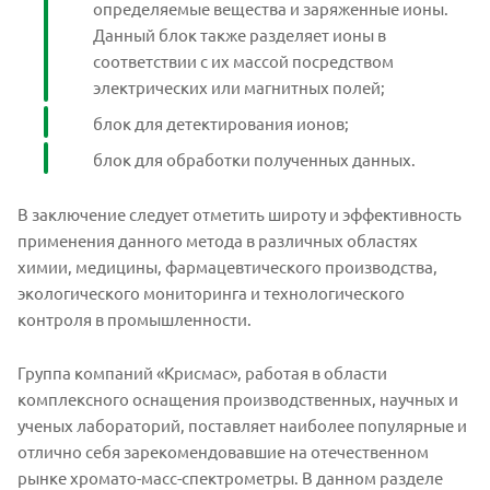
определяемые вещества и заряженные ионы.
Данный блок также разделяет ионы в
соответствии с их массой посредством
электрических или магнитных полей;
блок для детектирования ионов;
блок для обработки полученных данных.
В заключение следует отметить широту и эффективность
применения данного метода в различных областях
химии, медицины, фармацевтического производства,
экологического мониторинга и технологического
контроля в промышленности.
Группа компаний «Крисмас», работая в области
комплексного оснащения производственных, научных и
ученых лабораторий, поставляет наиболее популярные и
отлично себя зарекомендовавшие на отечественном
рынке хромато-масс-спектрометры. В данном разделе