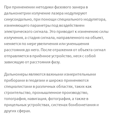
При применении методики фазового замера в
дальнометрии излучение лазера модулируют
синусоидально, при помощи специального модулятора,
изменяющего параметры под воздействием
электрического сигнала. Это приводит к изменению силы
излучения, а стадия сигнала, направленного на объект,
меняется по мере увеличения или уменьшения
расстояния до него. После отражения от объекта сигнал
отправляется в приёмное устройство, неся с собой
зависящую от расстояния фазу.
Дальномеры являются важными измерительными
приборами в геодезии и широко применяются
специалистами в различных областях, таких как
строительство, промышленное производство,
топография, навигация, фотография, а также в
прицельных устройствах, системах бомбометания и
других сферах.