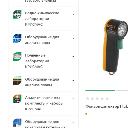
газового анализа
Водно-химические
лаборатории
КРИСМАС
Оборудование для
анализа воды
Почвенные
лаборатории
КРИСМАС
Оборудование для
анализа почвы
Аналитические тест-
комплекты и наборы
Фонарь-детектор Flu
КРИСМАС
Оборудование для
контроля в котельных