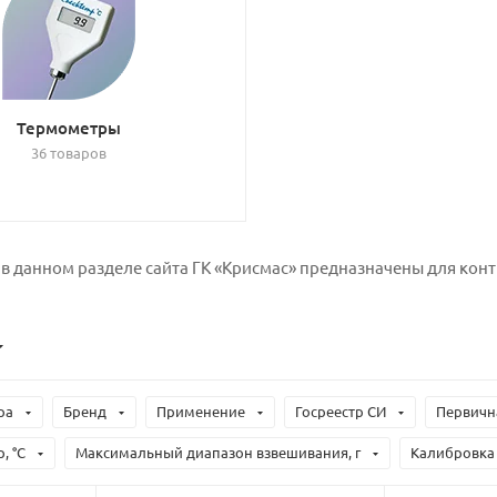
Термометры
36 товаров
 данном разделе сайта ГК «Крисмас» предназначены для конт
ра
Бренд
Применение
Госреестр СИ
Первичн
, °С
Максимальный диапазон взвешивания, г
Калибровка