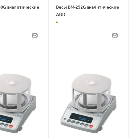
00G аналитические
Весы BM-252G аналитические
AND