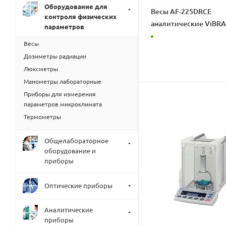
Оборудование для
Весы AF-225DRCE
контроля физических
аналитические ViBRA
параметров
Весы
Дозиметры радиации
Люксметры
Манометры лабораторные
Приборы для измерения
параметров микроклимата
Термометры
Общелабораторное
оборудование и
приборы
Оптические приборы
Аналитические
приборы