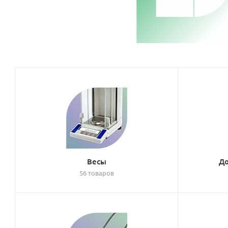
Весы
До
56 товаров