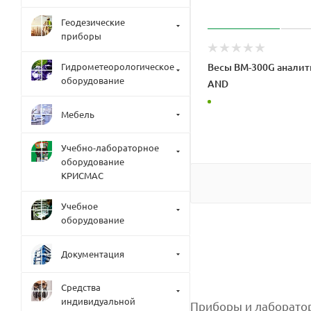
Геодезические
приборы
Весы BM-300G анали
Гидрометеорологическое
оборудование
AND
Мебель
Учебно-лабораторное
оборудование
КРИСМАС
Учебное
оборудование
Документация
Средства
индивидуальной
Приборы и лаборатор