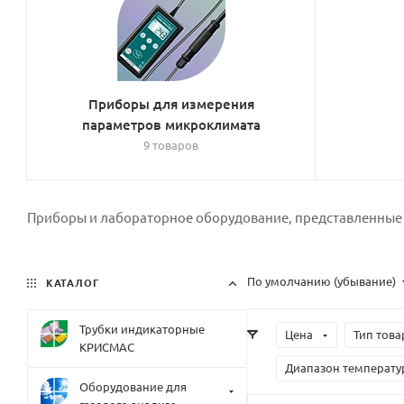
Приборы для измерения
параметров микроклимата
9 товаров
Приборы и лабораторное оборудование, представленные в
По умолчанию (убывание)
КАТАЛОГ
Трубки индикаторные
Цена
Тип това
КРИСМАС
Диапазон температур
Оборудование для