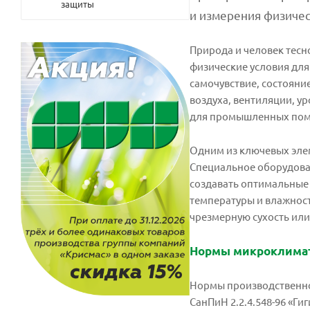
защиты
и измерения физичес
Природа и человек тесн
физические условия для
самочувствие, состояни
воздуха, вентиляции, у
для промышленных поме
Одним из ключевых эле
Специальное оборудован
создавать оптимальные 
температуры и влажност
чрезмерную сухость или
Нормы микроклима
Нормы производственног
СанПиН 2.2.4.548-96 «Г