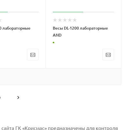
0 лабораторные
Весы DL-1200 лабораторные
AND
9
 сайта ГК «Крисмас» предназначены для контроля