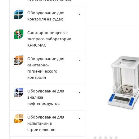
Оборудование для
контроля на судах
Санитарно-пищевые
экспресс-лаборатории
КРИСМАС
Оборудование для
санитарно-
гигиенического
контроля
Оборудование для
анализа
нефтепродуктов
Оборудование для
испытаний в
строительстве