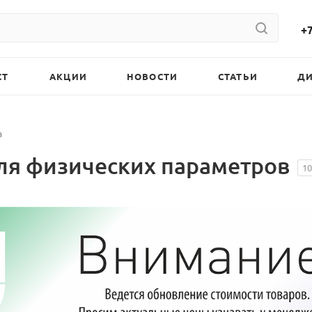
+7
СТ
АКЦИИ
НОВОСТИ
СТАТЬИ
Д
в
ля физических параметров
10