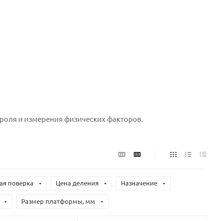
роля и измерения физических факторов.
ая поверка
Цена деления
Назначение
Размер платформы, мм