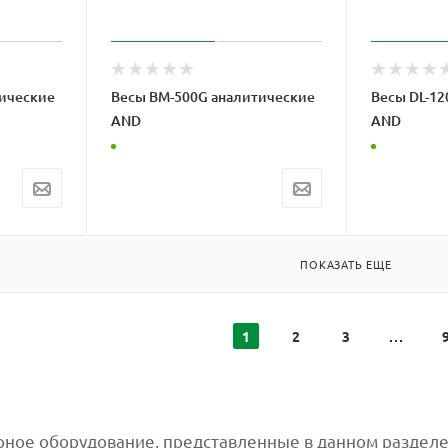
тические
Весы BM-500G аналитические
Весы DL-12
AND
AND
ПОКАЗАТЬ ЕЩЕ
1
2
3
ное оборудование, представленные в данном разделе