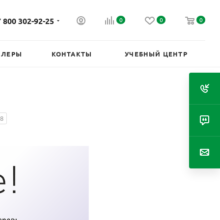
 800 302-92-25
0
0
0
ИЛЕРЫ
КОНТАКТЫ
УЧЕБНЫЙ ЦЕНТР
8