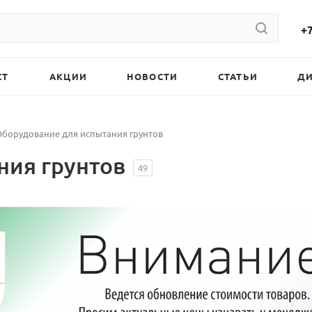
+7
СТ
АКЦИИ
НОВОСТИ
СТАТЬИ
Д
Оборудование для испытания грунтов
ния грунтов
49