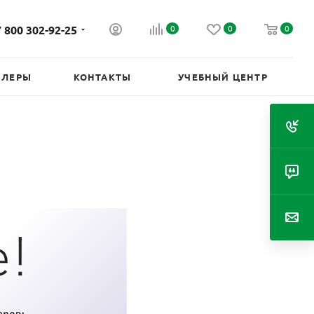
 800 302-92-25
0
0
0
ИЛЕРЫ
КОНТАКТЫ
УЧЕБНЫЙ ЦЕНТР