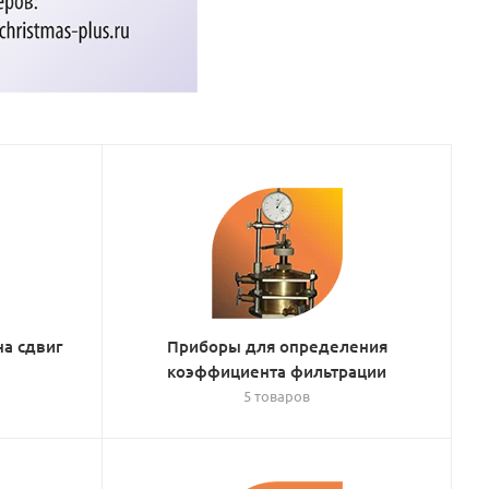
а сдвиг
Приборы для определения
коэффициента фильтрации
5 товаров