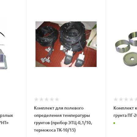
Комплект для полевого
Комплект к
ерзлых
определения температуры
грунта ПГ-2
УНТ»
грунтов (прибор ЭТЦ-0,1/10,
термокоса ТК-10/15)