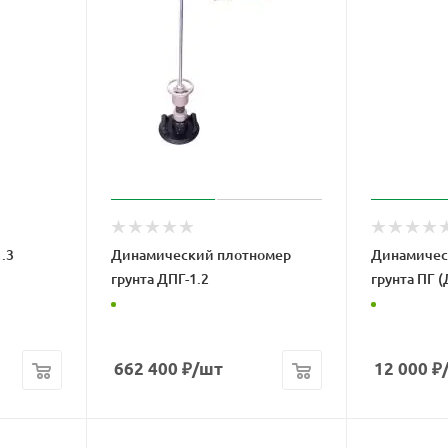
.3
Динамический плотномер
Динамичес
грунта ДПГ-1.2
грунта ПГ (
662 400
₽
/шт
12 000
₽