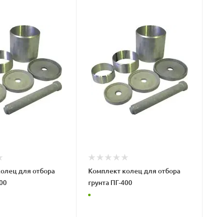
олец для отбора
Комплект колец для отбора
00
грунта ПГ-400