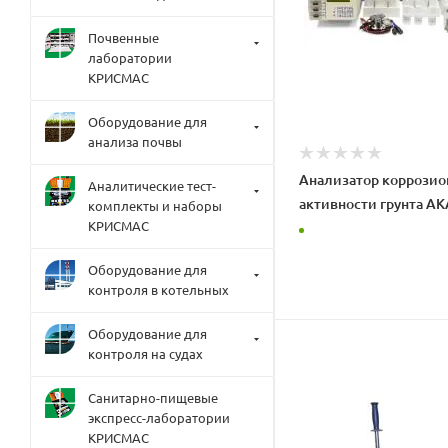
Почвенные
лаборатории
КРИСМАС
Оборудование для
анализа почвы
Анализатор коррозио
Аналитические тест-
активности грунта А
комплекты и наборы
КРИСМАС
Оборудование для
контроля в котельных
Оборудование для
контроля на судах
Санитарно-пищевые
экспресс-лаборатории
КРИСМАС