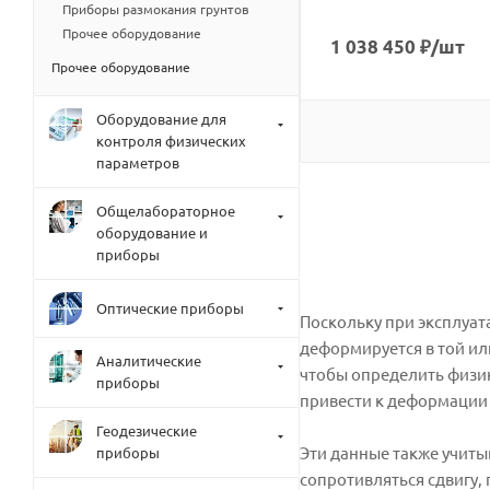
Приборы размокания грунтов
Прочее оборудование
1 038 450
₽
/шт
Прочее оборудование
Оборудование для
контроля физических
параметров
Общелабораторное
оборудование и
приборы
Оптические приборы
Поскольку при эксплуат
деформируется в той ил
Аналитические
чтобы определить физик
приборы
привести к деформации 
Геодезические
Эти данные также учиты
приборы
сопротивляться сдвигу