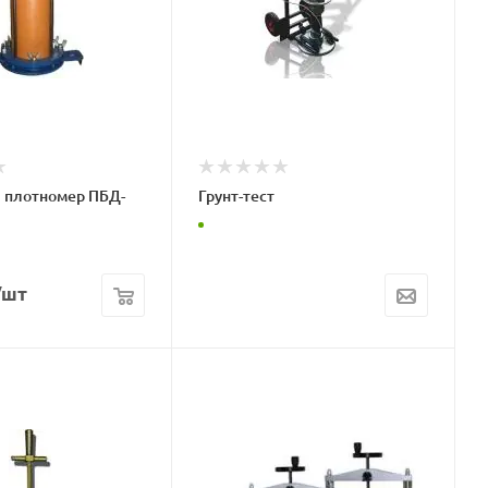
 плотномер ПБД-
Грунт-тест
/шт