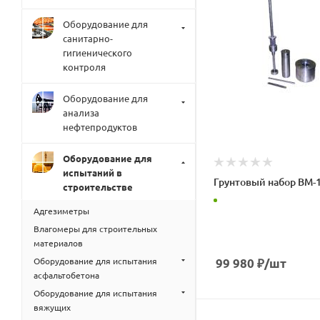
Оборудование для
санитарно-
гигиенического
контроля
Оборудование для
анализа
нефтепродуктов
Оборудование для
испытаний в
Грунтовый набор ВМ-1
строительстве
Адгезиметры
Влагомеры для строительных
материалов
Оборудование для испытания
99 980
₽
/шт
асфальтобетона
Оборудование для испытания
вяжущих