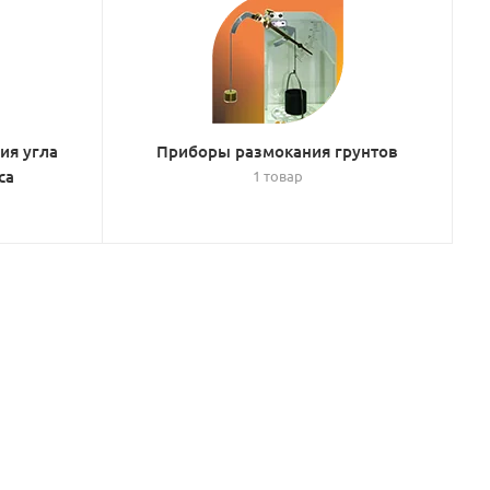
ия угла
Приборы размокания грунтов
са
1 товар