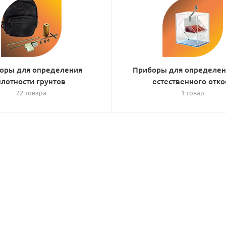
оры для определения
Приборы для определен
плотности грунтов
естественного отко
22 товара
1 товар