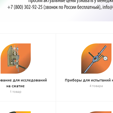
вание для исследований
Приборы для испытаний н
на сжатие
4 товара
1 товар