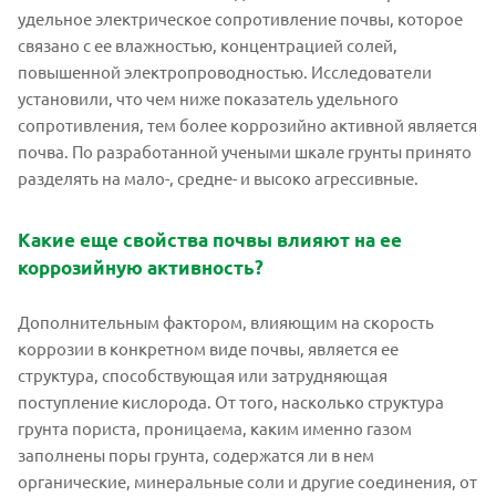
удельное электрическое сопротивление почвы, которое
связано с ее влажностью, концентрацией солей,
повышенной электропроводностью. Исследователи
установили, что чем ниже показатель удельного
сопротивления, тем более коррозийно активной является
почва. По разработанной учеными шкале грунты принято
разделять на мало-, средне- и высоко агрессивные.
Какие еще свойства почвы влияют на ее
коррозийную активность?
Дополнительным фактором, влияющим на скорость
коррозии в конкретном виде почвы, является ее
структура, способствующая или затрудняющая
поступление кислорода. От того, насколько структура
грунта пориста, проницаема, каким именно газом
заполнены поры грунта, содержатся ли в нем
органические, минеральные соли и другие соединения, от