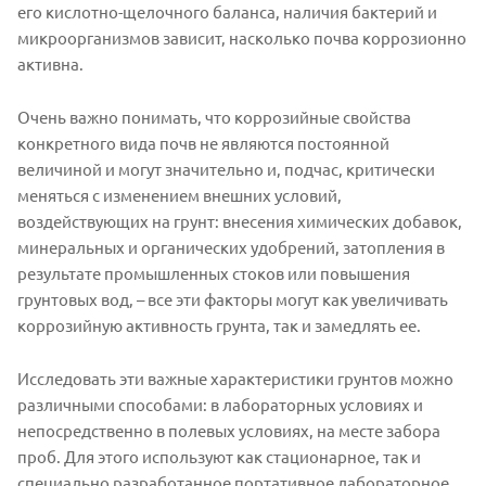
его кислотно-щелочного баланса, наличия бактерий и
микроорганизмов зависит, насколько почва коррозионно
активна.
Очень важно понимать, что коррозийные свойства
конкретного вида почв не являются постоянной
величиной и могут значительно и, подчас, критически
меняться с изменением внешних условий,
воздействующих на грунт: внесения химических добавок,
минеральных и органических удобрений, затопления в
результате промышленных стоков или повышения
грунтовых вод, – все эти факторы могут как увеличивать
коррозийную активность грунта, так и замедлять ее.
Исследовать эти важные характеристики грунтов можно
различными способами: в лабораторных условиях и
непосредственно в полевых условиях, на месте забора
проб. Для этого используют как стационарное, так и
специально разработанное портативное лабораторное