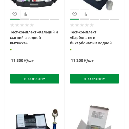
Тест-комплект «Кальций и
Тест-комплект
магний в водной
«Карбонаты и
вытяжке»
бикарбонаты в водной
вытяжке»
11 800
₽
/шт
11 200
₽
/шт
В КОРЗИНУ
В КОРЗИНУ