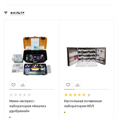
ФИЛЬТР
3
Мини-экспресс-
Настольная почвенная
лаборатория «Анализ
лаборатория НПЛ
удобрений»