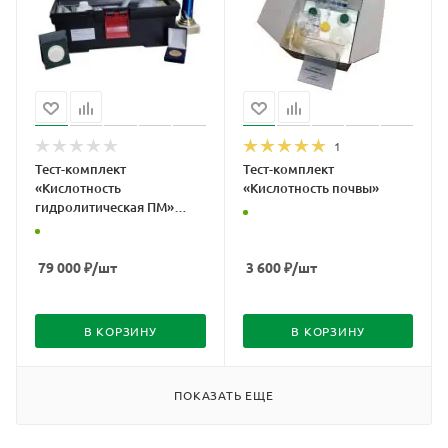
1
Тест-комплект
Тест-комплект
«Кислотность
«Кислотность почвы»
гидролитическая ПМ»
(потенциометрический
метод)
79 000
₽
/шт
3 600
₽
/шт
В КОРЗИНУ
В КОРЗИНУ
ПОКАЗАТЬ ЕЩЕ