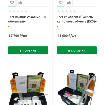
Тест-комплект «Аммоний
Тест-комплект «Ёмкость
обменный»
катионного обмена (ЕКО)»
37 700
₽
/шт
13 600
₽
/шт
В КОРЗИНУ
В КОРЗИНУ