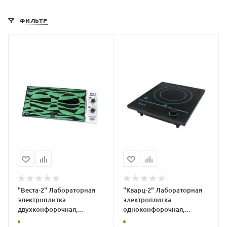
ФИЛЬТР
"Веста-2" Лабораторная
"Кварц-2" Лабораторная
электроплитка
электроплитка
двухконфорочная,
одноконфорочная,
стеклокерамика
стеклокерамика