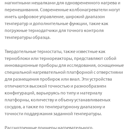
магнитными мешалками для одновременного нагрева и
перемешивания. Современные колбонагреватели могут
иметь цифровое управление, широкий диапазон
температур и дополнительные функции, такие как
погружные термодатчики для точного контроля
температуры образца.
Твердотельные термостаты, также известные как
термоблоки или термореакторы, представляют собой
инновационные приборы для исследования, оснащенные
специальной нагревательной платформой с отверстиями
для размещения пробирок или виал. Эти устройства
отличаются высокой точностью и разнообразием
конфигураций, варьируясь по типу и материалу
платформы, количеству и объему устанавливаемых
сосудов, а также по температурному диапазону и
точности поддержания заданной температуры.
Рассмотренные примеры нагревательного,