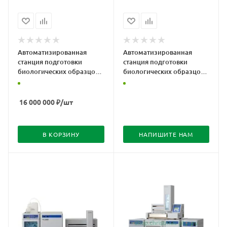
Автоматизированная
Автоматизированная
станция подготовки
станция подготовки
биологических образцов
биологических образцов
Clam-2000
CLAM-2030 для
последующего ВЭЖХ-МС/
МС анализа
16 000 000
₽
/шт
В КОРЗИНУ
НАПИШИТЕ НАМ