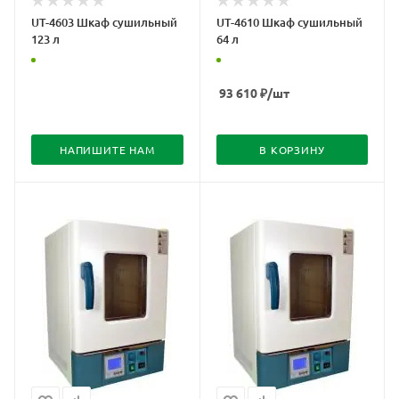
UT-4603 Шкаф сушильный
UT-4610 Шкаф сушильный
123 л
64 л
93 610
₽
/шт
НАПИШИТЕ НАМ
В КОРЗИНУ