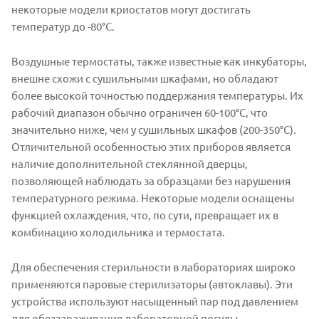
некоторые модели криостатов могут достигать
температур до -80°C.
Воздушные термостаты, также известные как инкубаторы,
внешне схожи с сушильными шкафами, но обладают
более высокой точностью поддержания температуры. Их
рабочий диапазон обычно ограничен 60-100°C, что
значительно ниже, чем у сушильных шкафов (200-350°C).
Отличительной особенностью этих приборов является
наличие дополнительной стеклянной дверцы,
позволяющей наблюдать за образцами без нарушения
температурного режима. Некоторые модели оснащены
функцией охлаждения, что, по сути, превращает их в
комбинацию холодильника и термостата.
Для обеспечения стерильности в лабораториях широко
применяются паровые стерилизаторы (автоклавы). Эти
устройства используют насыщенный пар под давлением
для обеззараживания лабораторной посуды,