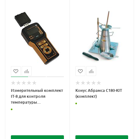
Измерительный комплект
Конус Абрамса C180-KIT
IT-8 для контроля
(комплект)
температуры
крупногабаритных
бетонных изделий