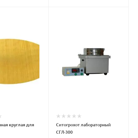
нная круглая для
Ситогрохот лабораторный
СГЛ-300