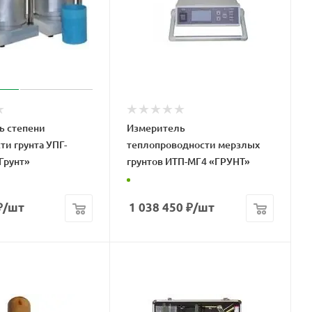
ь степени
Измеритель
ти грунта УПГ-
теплопроводности мерзлых
Грунт»
грунтов ИТП-МГ4 «ГРУНТ»
₽
/шт
1 038 450
₽
/шт