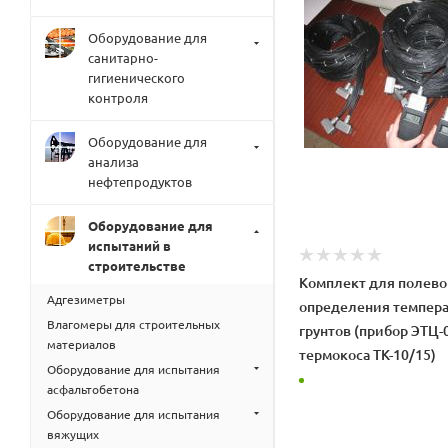
Оборудование для
санитарно-
гигиенического
контроля
Оборудование для
анализа
нефтепродуктов
Оборудование для
испытаний в
строительстве
Комплект для полево
Адгезиметры
определения темпер
Влагомеры для строительных
грунтов (прибор ЭТЦ-0
материалов
термокоса ТК-10/15)
Оборудование для испытания
асфальтобетона
Оборудование для испытания
вяжущих