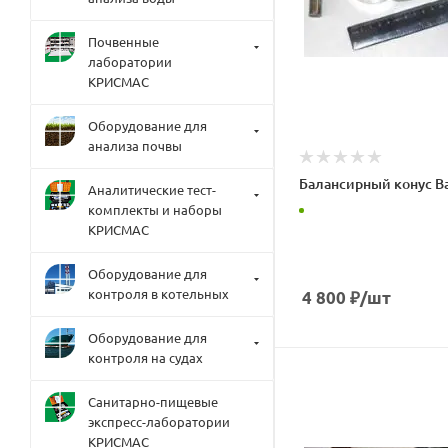
Почвенные
лаборатории
КРИСМАС
Оборудование для
анализа почвы
Балансирный конус В
Аналитические тест-
комплекты и наборы
КРИСМАС
Оборудование для
контроля в котельных
4 800
₽
/шт
Оборудование для
контроля на судах
Санитарно-пищевые
экспресс-лаборатории
КРИСМАС