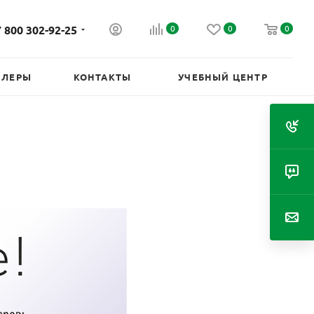
 800 302-92-25
0
0
0
ИЛЕРЫ
КОНТАКТЫ
УЧЕБНЫЙ ЦЕНТР