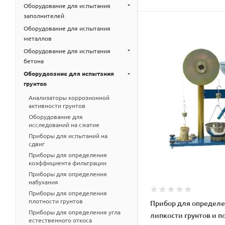
Оборудование для испытания
заполнителей
Оборудование для испытания
металлов
Оборудование для испытания
бетона
Оборудование для испытания
грунтов
Анализаторы коррозионной
активности грунтов
Оборудование для
исследований на сжатие
Приборы для испытаний на
сдвиг
Приборы для определения
коэффициента фильтрации
Приборы для определения
набухания
Приборы для определения
плотности грунтов
Прибор для определ
Приборы для определения угла
липкости грунтов и п
естественного откоса