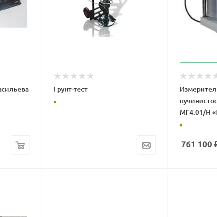
асильева
Грунт-тест
Измерител
пучинистос
МГ4.01/Н «
761 100