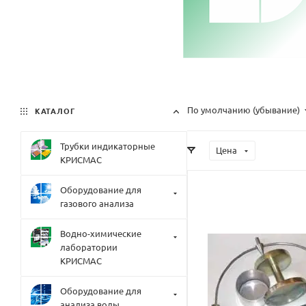
По умолчанию (убывание)
КАТАЛОГ
Трубки индикаторные
Цена
КРИСМАС
Оборудование для
газового анализа
Водно-химические
лаборатории
КРИСМАС
Оборудование для
анализа воды