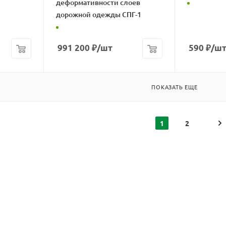
деформативности слоев
дорожной одежды СПГ-1
991 200
₽
/шт
590
₽
/ш
ПОКАЗАТЬ ЕЩЕ
1
2