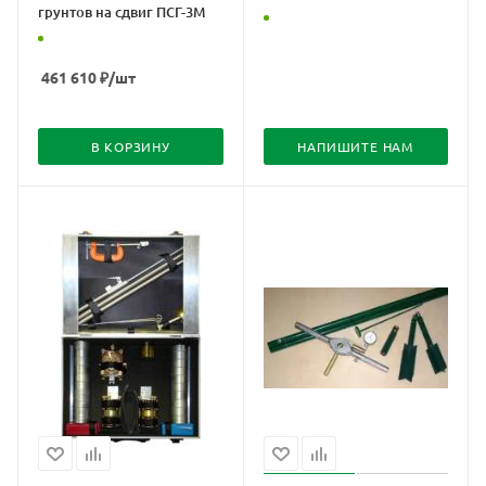
грунтов на сдвиг ПСГ-3М
461 610
₽
/шт
В КОРЗИНУ
НАПИШИТЕ НАМ