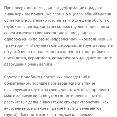
При поверхностном сдвиге от деформации страдают
лишь верхние почвенные слои, но в целом общий массив
остается относительно устойчивым. Хуже дела обстоят с
глубоким сдвигом, когда несколько глубоких почвенных
слоев изменяют свое местоположение, двигаясь
одновременно по разнонаправленным и криволинейным
траекториям. В случае такой деформации грунта говорить
об устойчивости, надежности и прочности постройки не
приходится, вероятность ее частичного или даже полного
разрушения очень велика.
С учетом подобных негативных последствий в
обязательном порядке производится испытание
исследуемого грунта на сдвиг, для того чтобы определить
максимальную величину его сопротивления, а также
рассчитать в дальнейшем такие его характеристики, как
внутреннее сцепление и трение (частиц и элементов
грунта). Именно эти показатели, как ключевые,