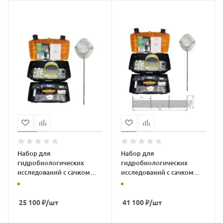
Набор для
Набор для
гидробиологических
гидробиологических
исследований с сачком
исследований с сачком
СГС
СГС и сетью
25 100
₽
/шт
41 100
₽
/шт