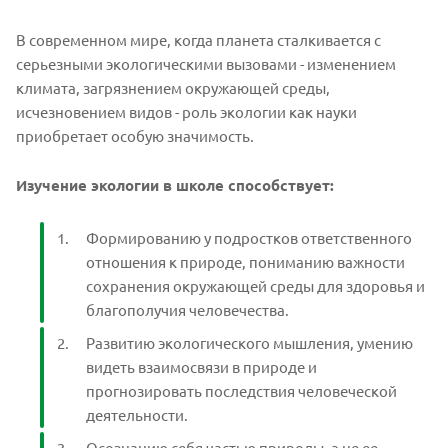
В современном мире, когда планета сталкивается с
серьезными экологическими вызовами - изменением
климата, загрязнением окружающей среды,
исчезновением видов - роль экологии как науки
приобретает особую значимость.
Изучение экологии в школе способствует:
Формированию у подростков ответственного
отношения к природе, пониманию важности
сохранения окружающей среды для здоровья и
благополучия человечества.
Развитию экологического мышления, умению
видеть взаимосвязи в природе и
прогнозировать последствия человеческой
деятельности.
Осознанию себя частью природы, а не ее