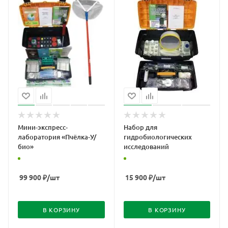
Мини-экспресс-
Набор для
лаборатория «Пчёлка-У/
гидробиологических
био»
исследований
99 900
₽
/шт
15 900
₽
/шт
В КОРЗИНУ
В КОРЗИНУ