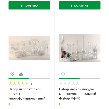
В КОРЗИНУ
В КОРЗИНУ
1
Набор лабораторной
Набор мерной посуды
посуды
многофункциональный
многофункциональный
(Набор Мф-М)
(Набор Мф-Л)