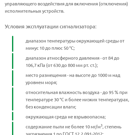
управляющего воздействия для включения (отключения)
исполнительных устройств.
Условия эксплуатации сигнализатора:
диапазон температуры окружающей среды от
минус 10 до плюс 50 °С;
диапазон атмосферного давления - от 84 до
106,7 кПа (от 630 до 800 мм рт. ст.);
место размещения - на высоте до 1000 м над
уровнем моря;
относительная влажность воздуха - до 95 % при
температуре 30 °С и более низких температурах,
без конденсации влаги;
окружающая среда не взрывоопасна;
3
содержание пыли не более 10 мг/м
, степень
загрязнения 1 по ГОСТ 12.2.091-2012;