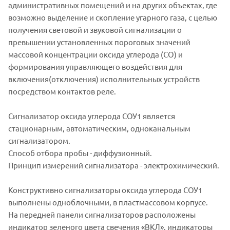
административных помещений и на других объектах, где
возможно выделение и скопление угарного газа, с целью
получения световой и звуковой сигнализации о
превышении установленных пороговых значений
массовой концентрации оксида углерода (СО) и
формирования управляющего воздействия для
включения(отключения) исполнительных устройств
посредством контактов реле.
Сигнализатор оксида углерода СОУ1 является
стационарным, автоматическим, одноканальным
сигнализатором.
Способ отбора пробы - диффузионный.
Принцип измерений сигнализатора - электрохимический.
Конструктивно сигнализаторы оксида углерода СОУ1
выполнены одноблочными, в пластмассовом корпусе.
На передней панели сигнализаторов расположены
индикатор зеленого цвета свечения «ВКЛ», индикаторы