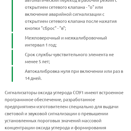
открытием сетевого клапана - "о" или
включение аварийной сигнализации с
открытием сетевого клапана после нажатия
кнопки "сброс" - "в";
Межповерочный и межкалибровочный
интервал 1 год;
Срок службы чувствительного элемента не
менее 5 лет;
Автокалибровка нуля при включении или раз в
14 дней.
Сигнализаторы оксида углерода СОУ1 имеют встроенное
программное обеспечение, разработанное
предприятием-изготовителем специально для выдачи
световой и звуковой сигнализации о превышении
установленных пороговых значений массовой
концентрации оксида углерода и формирования