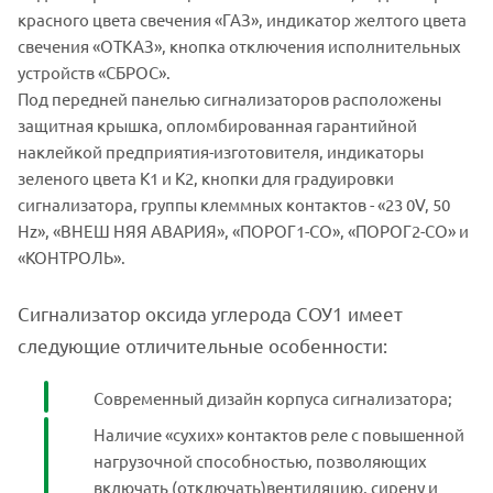
красного цвета свечения «ГАЗ», индикатор желтого цвета
свечения «ОТКАЗ», кнопка отключения исполнительных
устройств «СБРОС».
Под передней панелью сигнализаторов расположены
защитная крышка, опломбированная гарантийной
наклейкой предприятия-изготовителя, индикаторы
зеленого цвета К1 и К2, кнопки для градуировки
сигнализатора, группы клеммных контактов - «23 0V, 50
Hz», «ВНЕШ НЯЯ АВАРИЯ», «ПОРОГ1-СО», «ПОРОГ2-СО» и
«КОНТРОЛЬ».
Сигнализатор оксида углерода СОУ1 имеет
следующие отличительные особенности:
Современный дизайн корпуса сигнализатора;
Наличие «сухих» контактов реле с повышенной
нагрузочной способностью, позволяющих
включать (отключать)вентиляцию, сирену и