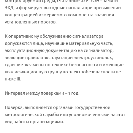
контролируемой среды, считанные из FLASH - памяти
ЭХД, и формирует выходные сигналы при превышении
концентрацией измеряемого компонента значения
установленных порогов.
К оперативному обслуживанию сигнализатора
допускаются лица, изучившие материальную часть,
эксплуатационную документацию на сигнализатор,
знающие правила эксплуатации электроустановок,
сдавшие экзамены по технике безопасности и имеющие
квалификационную группу по электробезопасности не
ниже III.
Интервал между поверками – 1 год.
Поверка, выполняется органами Государственной
метрологической службы или уполномоченными на этот
вид работы организациями.