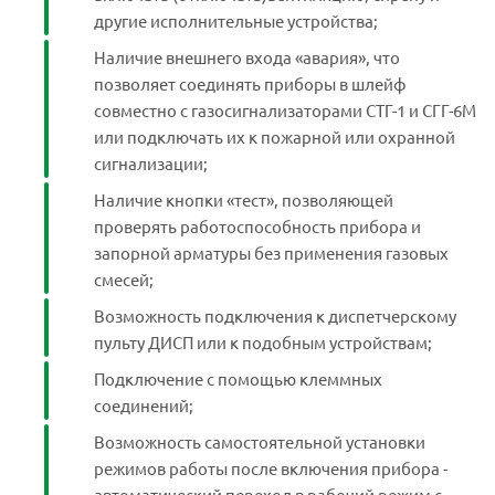
другие исполнительные устройства;
Наличие внешнего входа «авария», что
позволяет соединять приборы в шлейф
совместно с газосигнализаторами СТГ-1 и СГГ-6М
или подключать их к пожарной или охранной
сигнализации;
Наличие кнопки «тест», позволяющей
проверять работоспособность прибора и
запорной арматуры без применения газовых
смесей;
Возможность подключения к диспетчерскому
пульту ДИСП или к подобным устройствам;
Подключение с помощью клеммных
соединений;
Возможность самостоятельной установки
режимов работы после включения прибора -
автоматический переход в рабочий режим с