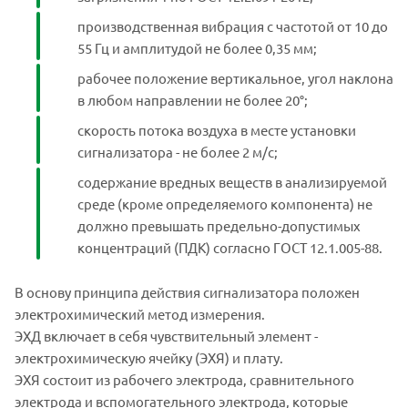
производственная вибрация с частотой от 10 до
55 Гц и амплитудой не более 0,35 мм;
рабочее положение вертикальное, угол наклона
в любом направлении не более 20°;
скорость потока воздуха в месте установки
сигнализатора - не более 2 м/с;
содержание вредных веществ в анализируемой
среде (кроме определяемого компонента) не
должно превышать предельно-допустимых
концентраций (ПДК) согласно ГОСТ 12.1.005-88.
В основу принципа действия сигнализатора положен
электрохимический метод измерения.
ЭХД включает в себя чувствительный элемент -
электрохимическую ячейку (ЭХЯ) и плату.
ЭХЯ состоит из рабочего электрода, сравнительного
электрода и вспомогательного электрода, которые