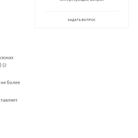
ЗАДАТЬ ВОПРОС
азонах
 (2
 не более
ставляет