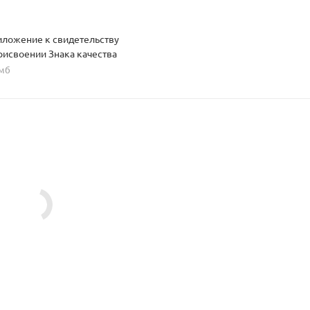
ложение к свидетельству
рисвоении Знака качества
 мб