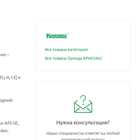
Все товары категории
нно –
Все товары бренда КРИСМАС
SO
-0,13] и
2
едний
Нужна консультация?
и АМ-5Е,
ики.
Наши специалисты ответят на любой
интересующий вопрос