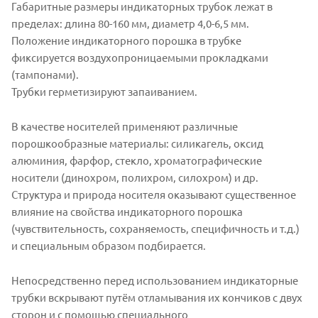
Габаритные размеры индикаторных трубок лежат в
пределах: длина 80-160 мм, диаметр 4,0-6,5 мм.
Положение индикаторного порошка в трубке
фиксируется воздухопроницаемыми прокладками
(тампонами).
Трубки герметизируют запаиванием.
В качестве носителей применяют различные
порошкообразные материалы: силикагель, оксид
алюминия, фарфор, стекло, хроматографические
носители (динохром, полихром, силохром) и др.
Структура и природа носителя оказывают существенное
влияние на свойства индикаторного порошка
(чувствительность, сохраняемость, специфичность и т.д.)
и специальным образом подбирается.
Непосредственно перед использованием индикаторные
трубки вскрывают путём отламывания их кончиков с двух
сторон и с помощью специального