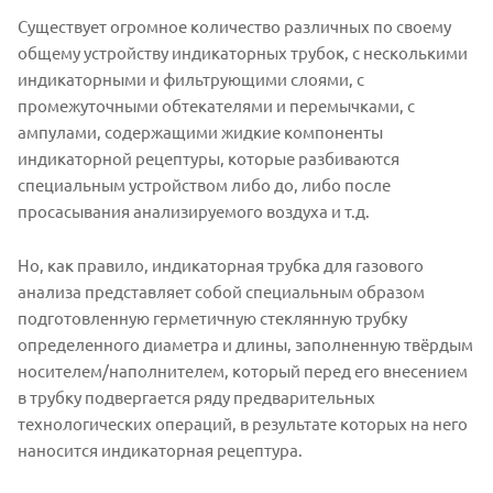
Существует огромное количество различных по своему
общему устройству индикаторных трубок, с несколькими
индикаторными и фильтрующими слоями, с
промежуточными обтекателями и перемычками, с
ампулами, содержащими жидкие компоненты
индикаторной рецептуры, которые разбиваются
специальным устройством либо до, либо после
просасывания анализируемого воздуха и т.д.
Но, как правило, индикаторная трубка для газового
анализа представляет собой специальным образом
подготовленную герметичную стеклянную трубку
определенного диаметра и длины, заполненную твёрдым
носителем/наполнителем, который перед его внесением
в трубку подвергается ряду предварительных
технологических операций, в результате которых на него
наносится индикаторная рецептура.