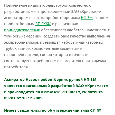
Применение индикаторных трубок совместно с
разработанными и производимыми ЗАО «Крисмас+»
аспиратором насосом-пробоотборником
НП-3М
, зондом
пробоотборным
ЗП-ГХКМ
и различными
принадлежностями
обеспечивает удобство, надежность и
точность измерений, создает новое качество выполнения
экспресс-анализов, превращая наборы индикаторных
трубок в многокомпонентные химические
газоопределители, состав которых в точности
соответствует потребностям и измерительным задачам
потребителя.
Аспиратор Насос-пробоотборник ручной НП-3М
является оригинальной разработкой ЗАО «Крисмас+»
и производится по КРМФ.418311.002ТУ, № патента
89701 от 10.12.2009.
Имеет свидетельство об утверждении типа СИ №