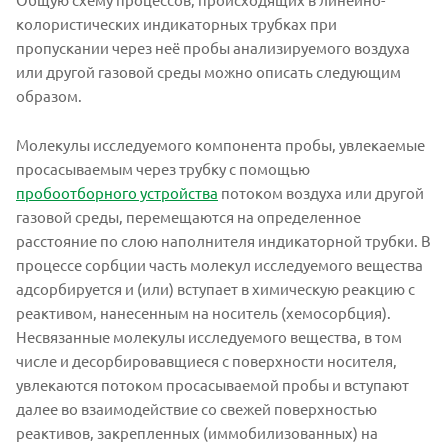
колористических индикаторных трубках при
пропускании через неё пробы анализируемого воздуха
или другой газовой среды можно описать следующим
образом.
Молекулы исследуемого компонента пробы, увлекаемые
просасываемым через трубку с помощью
пробоотборного устройства
потоком воздуха или другой
газовой среды, перемещаются на определенное
расстояние по слою наполнителя индикаторной трубки. В
процессе сорбции часть молекул исследуемого вещества
адсорбируется и (или) вступает в химическую реакцию с
реактивом, нанесенным на носитель (хемосорбция).
Несвязанные молекулы исследуемого вещества, в том
числе и десорбировавщиеся с поверхности носителя,
увлекаются потоком просасываемой пробы и вступают
далее во взаимодействие со свежей поверхностью
реактивов, закрепленных (иммобилизованных) на