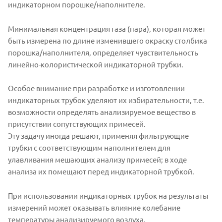
индикаторном порошке/наполнителе.
Минимальная концентрация газа (пара), которая может
быть измерена по длине изменившего окраску столбика
порошка/наполнителя, определяет чувствительность
линейно-колористической индикаторной трубки.
Особое внимание при разработке и изготовлении
индикаторных трубок уделяют их избирательности, т.е.
возможности определять анализируемое вещество в
присутствии сопутствующих примесей.
Эту задачу иногда решают, применяя фильтрующие
трубки с соответствующим наполнителем для
улавливания мешающих анализу примесей; в ходе
анализа их помещают перед индикаторной трубкой.
При использовании индикаторных трубок на результаты
измерений может оказывать влияние колебание
температуры анализируемого воздуха.