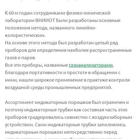
К 60-м годам сотрудниками физико-химической
лаборатории ВНИИОТ были разработаны основные
положения метода, названного линейно-
колористическим.
На основе этого метода был разработан целый ряд
приборов для определения наиболее распространенных
газов и паров.
Все эти приборы, названные
газоанализаторами
,
благодаря портативности и простоте в обращении с
ними, нашли широкое применение в практике контроля
воздушной среды промышленных предприятий.
Ассортимент индикаторных порошков был ограничен и
поэтому индикаторные трубки как составная часть этих
приборов градуировались совместно с воздухозаборным
устройством. Сами индикаторные трубки заполнялись
индикаторным порошком непосредственно перед