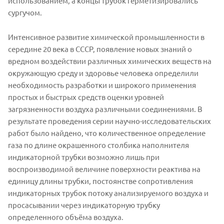
использованием, а концы трубок герметизировались
сургучом.
Интенсивное развитие химической промышленности в
середине 20 века в СССР, появление новых знаний о
вредном воздействии различных химических веществ на
окружающую среду и здоровье человека определили
необходимость разработки и широкого применения
простых и быстрых средств оценки уровней
загрязненности воздуха различными соединениями. В
результате проведения серии научно-исследовательских
работ было найдено, что количественное определение
газа по длине окрашенного столбика наполнителя
индикаторной трубки возможно лишь при
воспроизводимой величине поверхности реактива на
единицу длины трубки, постоянстве сопротивления
индикаторных трубок потоку анализируемого воздуха и
просасывании через индикаторную трубку
определенного объёма воздуха.