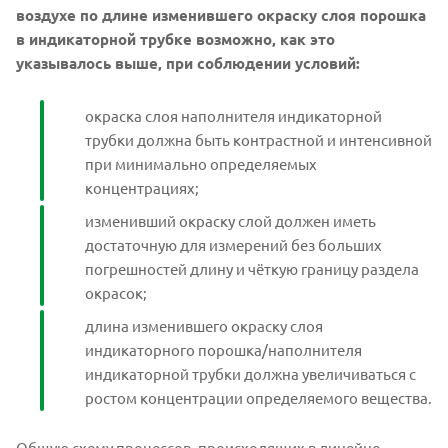
воздухе по длине изменившего окраску слоя порошка
в индикаторной трубке возможно, как это
указывалось выше, при соблюдении условий:
окраска слоя наполнителя индикаторной
трубки должна быть контрастной и интенсивной
при минимально определяемых
концентрациях;
изменивший окраску слой должен иметь
достаточную для измерений без больших
погрешностей длину и чёткую границу раздела
окрасок;
длина изменившего окраску слоя
индикаторного порошка/наполнителя
индикаторной трубки должна увеличиваться с
ростом концентрации определяемого вещества.
Общую схему процессов, происходящих в линейно-