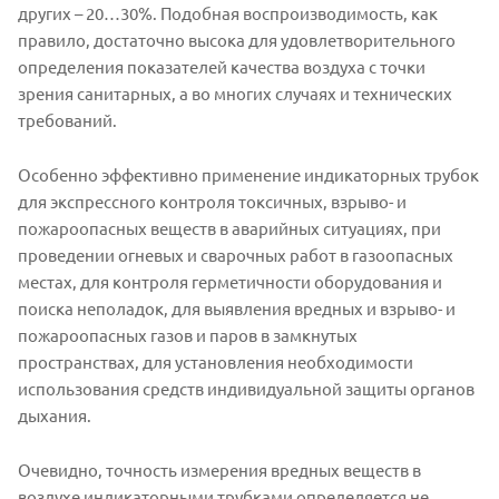
других – 20…30%. Подобная воспроизводимость, как
правило, достаточно высока для удовлетворительного
определения показателей качества воздуха с точки
зрения санитарных, а во многих случаях и технических
требований.
Особенно эффективно применение индикаторных трубок
для экспрессного контроля токсичных, взрыво- и
пожароопасных веществ в аварийных ситуациях, при
проведении огневых и сварочных работ в газоопасных
местах, для контроля герметичности оборудования и
поиска неполадок, для выявления вредных и взрыво- и
пожароопасных газов и паров в замкнутых
пространствах, для установления необходимости
использования средств индивидуальной защиты органов
дыхания.
Очевидно, точность измерения вредных веществ в
воздухе индикаторными трубками определяется не