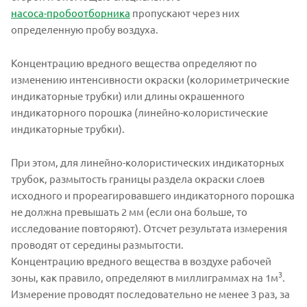
насоса-пробоотборника
пропускают через них
определенную пробу воздуха.
Концентрацию вредного вещества определяют по
изменению интенсивности окраски (колориметрические
индикаторные трубки) или длины окрашенного
индикаторного порошка (линейно-колористические
индикаторные трубки).
При этом, для линейно-колористических индикаторных
трубок, размытость границы раздела окраски слоев
исходного и прореагировавшего индикаторного порошка
не должна превышать 2 мм (если она больше, то
исследование повторяют). Отсчет результата измерения
проводят от середины размытости.
Концентрацию вредного вещества в воздухе рабочей
3
зоны, как правило, определяют в миллиграммах на 1м
.
Измерение проводят последовательно не менее 3 раз, за