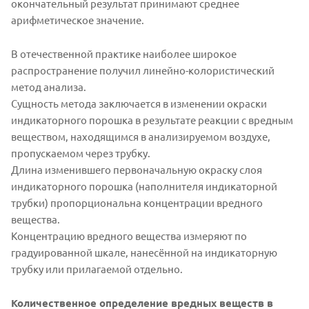
окончательный результат принимают среднее
арифметическое значение.
В отечественной практике наиболее широкое
распространение получил линейно-колористический
метод анализа.
Сущность метода заключается в изменении окраски
индикаторного порошка в результате реакции с вредным
веществом, находящимся в анализируемом воздухе,
пропускаемом через трубку.
Длина изменившего первоначальную окраску слоя
индикаторного порошка (наполнителя индикаторной
трубки) пропорциональна концентрации вредного
вещества.
Концентрацию вредного вещества измеряют по
градуированной шкале, нанесённой на индикаторную
трубку или прилагаемой отдельно.
Количественное определение вредных веществ в