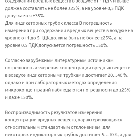
содержании вредных веществ в воздухе от 1 ПДК и выше
должна составлять не более ±25%, а на уровне 0,5 ПДК
допускается ±35%.
Для индикаторных трубок класса В погрешность
измерения при содержании вредных веществ в воздухе на
уровне от 1 до 5 ПДК должна быть не более ±25%, а на
уровне 0,5 ПДК допускается погрешность ±50%.
Согласно зарубежным литературным источникам
погрешность измерения концентрации вредных веществ
в воздухе индикаторными трубками достигает 20…40 %,
однако и при лабораторных методах определения
микроконцентраций наблюдаются погрешности до ±25%
и даже ±50%.
Воспроизводимость результатов измерения
концентрации вредных веществ, характеризующаяся
относительным стандартным отклонением, для
некоторых индикаторных трубок достигает 5…10%, а для