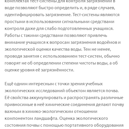
комплектах тест-системы для контроля загрязнений в
воде позволяют быстро определить и, в ряде случаев,
идентифицировать загрязнение. Тест-системы являются
простыми в использовании сигнальными средствами
контроля даже для слабо подготовленных учащихся.
Работы с такими средствами позволяют привлечь
внимание учащихся к вопросам загрязнения водоёмов и
экологической оценки качества воды. Тем не менее,
проводя занятия с использованием тест-систем, обычно
говорят не об определении степени чистоты воды, а об
оценке уровня её загрязнённости.
Ещё одним интересным с точки зрения учебных
экологических исследований объектом является почва.
Её свойства аккумулировать и распространять различные
привносимые в неё химические соединения делают почву
важным в химико-экологическим отношении
компонентом ландшафта. Оценка экологического
состояния почвы с помощью портативного оборудования