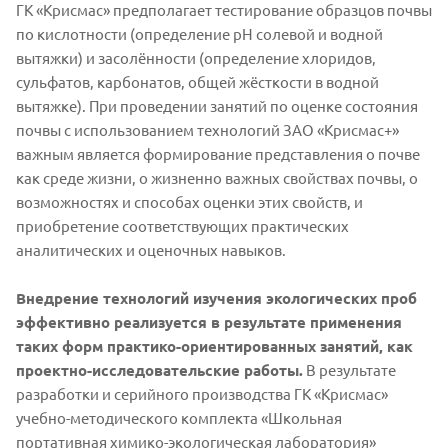
ГК «Крисмас» предполагает тестирование образцов почвы
по кислотности (определение рН солевой и водной
вытяжки) и засолённости (определение хлоридов,
сульфатов, карбонатов, общей жёсткости в водной
вытяжке). При проведении занятий по оценке состояния
почвы с использованием технологий ЗАО «Крисмас+»
важным является формирование представления о почве
как среде жизни, о жизненно важных свойствах почвы, о
возможностях и способах оценки этих свойств, и
приобретение соответствующих практических
аналитических и оценочных навыков.
Внедрение технологий изучения экологических проб
эффективно реализуется в результате применения
таких форм практико-ориентированных занятий, как
проектно-исследовательские работы.
В результате
разработки и серийного производства ГК «Крисмас»
учебно-методического комплекта «Школьная
портативная химико-экологическая лаборатория»