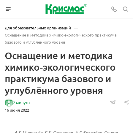
—
Для образовательных организаций
Оснащение и методика химико-экологического практикума
базового и углублённого уровня
Оснащение и методика
химико-экологического
практикума базового и
углублённого уровня
2 минуты
16 июня 2022
А.Г. Муравьёв, Е.К. Орликова, А.Г. Богачёва, Санкт-