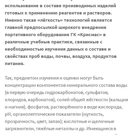
использование в составе производимых изделий
готовых к применению реагентов и растворов.
Именно такая «лёгкость» технологий является
главной предпосылкой широкого внедрения
портативного оборудования ГК «Крисмас» в
различные учебные практики, связанные с
необходимостью изучения данных о составе и
свойствах проб воды, почвы, воздуха, продуктов
питания.
Так, предметом изучения и оценки могут быть
концентрации компонентов минерального состава воды
(в первую очередь гидрокарбонатов, сульфатов,
хлоридов, карбонатов), солей общей жёсткости (кальция
и магния), фосфатов, растворённого в воде кислорода,
рН, органолептические показатели (мутность,
прозрачность, цвет, запах); кислотные и щелочные
загрязнители, тяжёлые металлы и др. Имеющиеся в