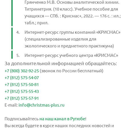
Грянченко М.В. Основы аналитической химии.
Титриметрия. (10 класс). Учебное пособие для
учащихся — СПб. : Крисмас+, 2022. — 176 с. : ил.;
табл.; прил.
Интернет-ресурс группы компаний «КРИСМАС»
(специализированные изделия для
экологического и предметного практикума)
Интернет-ресурс учебного центра «КРИСМАС»
За дополнительной информацией обращайтесь:
+7 (800) 302-92-25
(звонок по России бесплатный)
+7 (812) 575-54-07
+7 (812) 575-50-81
+7 (812) 575-55-43
+7 (812) 575-57-91
E-mail:
info@christmas-plus.ru
Подписывайтесь
на наш канал в Рутюбе
!
Вы всегда будете в курсе наших последних новостей и