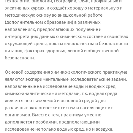
технологии, биологии, географии, ОБЖ, профильных и
элективных курсах, и создаёт хорошую материальную и
методическую основу во внешкольной работе
(дополнительном образовании) в различных
направлениях, предполагающих получение и
интерпретацию данных о химическом составе и свойствах
окружающей среды, показателях качества и безопасности
питания, факторах здоровья, личной и общественной
безопасности.
Основой содержания химико-экологического практикума
являются экспериментальные исследовательские задачи,
направленные на исследование воды и водных сред
химико-аналитическими методами, т.к. водная среда
является неотъемлемой и основной средой для
различных экологических систем и населяющих их
организмов. Вместе с тем, практикум уместно
дополняется пособиями, предполагающими
исследование не только водных сред, но и воздуха,