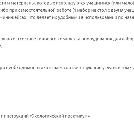
ти и материалы, которые используются учащимися (или мало
ибо при самостоятельной работе (1 набор на стол с двумя уча
мини-кейсах, что делает их удобными в использовании по наз
ельно и в составе типового комплекта оборудования для лабо
».
ри необходимости оказывает соответствующие услуги, в том ч
т-инструкций «Экологический практикум»