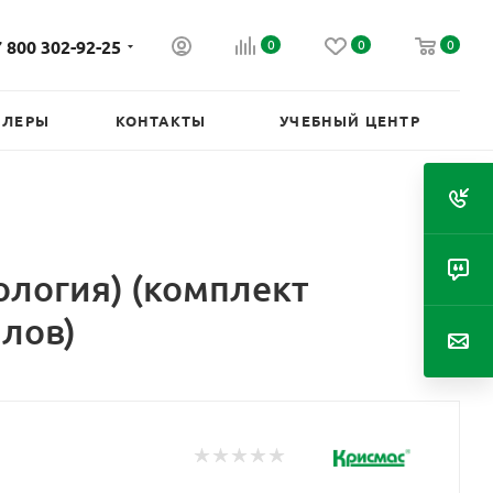
 800 302-92-25
0
0
0
ИЛЕРЫ
КОНТАКТЫ
УЧЕБНЫЙ ЦЕНТР
ология) (комплект
лов)