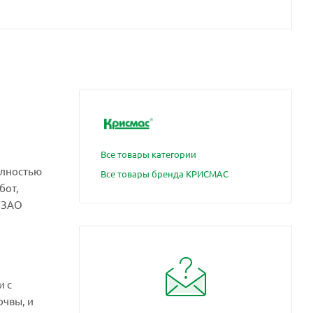
Все товары категории
олностью
Все товары бренда КРИСМАС
бот,
 ЗАО
и с
очвы, и