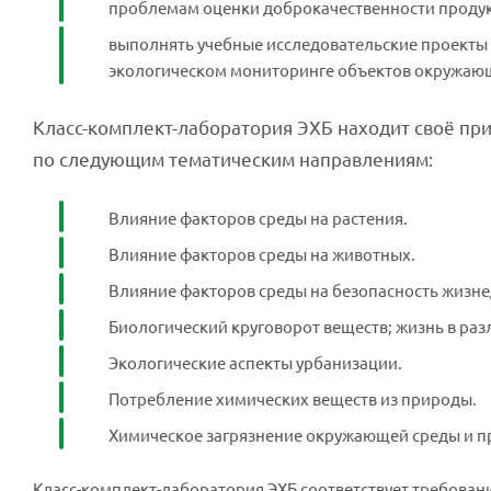
проблемам оценки доброкачественности продук
выполнять учебные исследовательские проекты 
экологическом мониторинге объектов окружающ
Класс-комплект-лаборатория ЭХБ находит своё пр
по следующим тематическим направлениям:
Влияние факторов среды на растения.
Влияние факторов среды на животных.
Влияние факторов среды на безопасность жизнед
Биологический круговорот веществ; жизнь в раз
Экологические аспекты урбанизации.
Потребление химических веществ из природы.
Химическое загрязнение окружающей среды и п
Класс-комплект-лаборатория ЭХБ соответствует требован