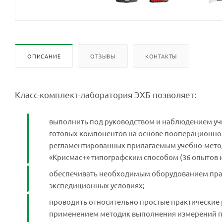
ОПИСАНИЕ
ОТЗЫВЫ
КОНТАКТЫ
Класс-комплект-лаборатория ЭХБ позволяет:
выполнить под руководством и наблюдением уч
готовых компонентов на основе пооперационно
регламентированных прилагаемым учебно-мето
«Крисмас+» типографским способом (36 опытов 
обеспечивать необходимым оборудованием практ
экспедиционных условиях;
проводить относительно простые практические 
применением методик выполнения измерений по 