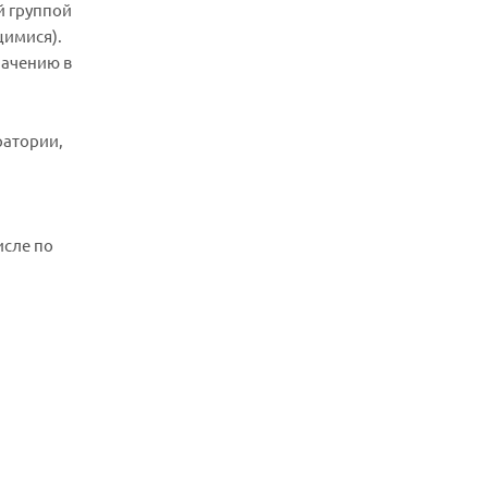
й группой
щимися).
начению в
ратории,
исле по