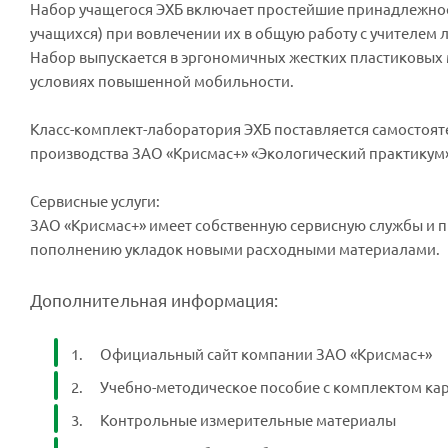
Набор учащегося ЭХБ включает простейшие принадлежнос
учащихся) при вовлечении их в общую работу с учителем л
Набор выпускается в эргономичных жестких пластиковых 
условиях повышенной мобильности.
Класс-комплект-лаборатория ЭХБ поставляется самостоят
производства ЗАО «Крисмас+» «Экологический практикум
Сервисные услуги:
ЗАО «Крисмас+» имеет собственную сервисную службы и п
пополнению укладок новыми расходными материалами.
Дополнительная информация:
Официальный сайт компании ЗАО «Крисмас+»
Учебно-методическое пособие с комплектом кар
Контрольные измерительные материалы