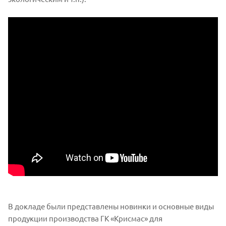
В докладе были представлены новинки и основные виды
продукции производства ГК «Крисмас» для