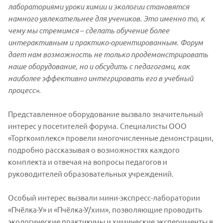
лабораториями уроки химии и экологии становятся
намного увлекательнее для учеников. Это именно то, к
чему мы стремимся
–
сделать обучение более
интерактивным и практико-ориентированным. Форум
дает нам возможность не только продемонстрировать
наше оборудование, но и обсудить с педагогами, как
наиболее эффективно интегрировать его в учебный
процесс».
Представленное оборудование вызвало значительный
интерес у посетителей форума. Специалисты ООО
«Торгкомплекс» провели многочисленные демонстрации,
подробно рассказывая о возможностях каждого
комплекта и отвечая на вопросы педагогов и
руководителей образовательных учреждений.
Особый интерес вызвали мини-экспресс-лаборатории
«Пчёлка-У» и «Пчёлка-У/хим», позволяющие проводить
экологические практикумы и химические эксперименты в