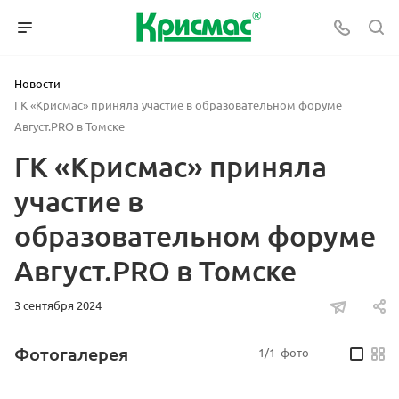
—
Новости
ГК «Крисмас» приняла участие в образовательном форуме
Август.PRO в Томске
ГК «Крисмас» приняла
участие в
образовательном форуме
Август.PRO в Томске
3 сентября 2024
Фотогалерея
1/1
фото
—