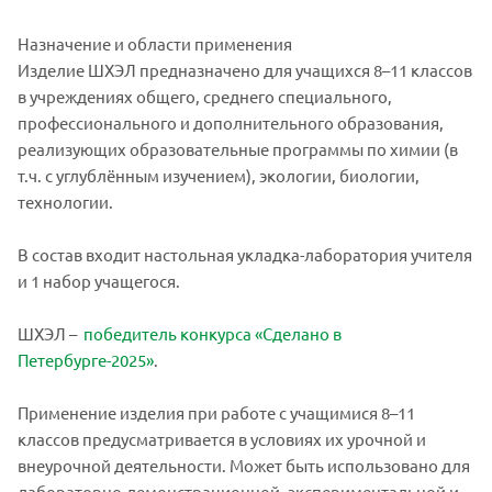
Назначение и области применения
Изделие ШХЭЛ предназначено для учащихся 8–11 классов
в учреждениях общего, среднего специального,
профессионального и дополнительного образования,
реализующих образовательные программы по химии (в
т.ч. с углублённым изучением), экологии, биологии,
технологии.
В состав входит настольная укладка-лаборатория учителя
и 1 набор учащегося.
ШХЭЛ –
победитель конкурса «Сделано в
Петербурге-2025»
.
Применение изделия при работе с учащимися 8–11
классов предусматривается в условиях их урочной и
внеурочной деятельности. Может быть использовано для
лабораторно-демонстрационной, экспериментальной и