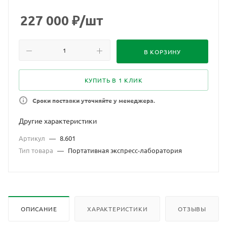
настольная укладка-лаборатория учителя и один набор
учащегося.
227 000
₽
/шт
В КОРЗИНУ
КУПИТЬ В 1 КЛИК
Сроки поставки уточняйте у менеджера.
Другие характеристики
Артикул
—
8.601
Тип товара
—
Портативная экспресс-лаборатория
ОПИСАНИЕ
ХАРАКТЕРИСТИКИ
ОТЗЫВЫ