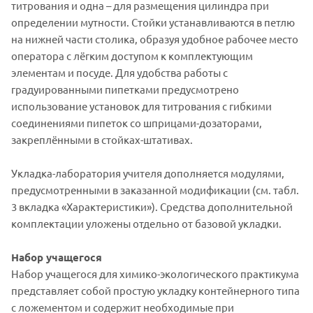
титрования и одна – для размещения цилиндра при
определении мутности. Стойки устанавливаются в петлю
на нижней части столика, образуя удобное рабочее место
оператора с лёгким доступом к комплектующим
элементам и посуде. Для удобства работы с
градуированными пипетками предусмотрено
использование установок для титрования с гибкими
соединениями пипеток со шприцами-дозаторами,
закреплёнными в стойках-штативах.
Укладка-лаборатория учителя дополняется модулями,
предусмотренными в заказанной модификации (см. табл.
3 вкладка «Характеристики»). Средства дополнительной
комплектации уложены отдельно от базовой укладки.
Набор учащегося
Набор учащегося для химико-экологического практикума
представляет собой простую укладку контейнерного типа
с ложементом и содержит необходимые при