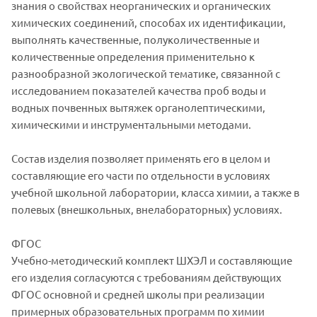
знания о свойствах неорганических и органических
химических соединений, способах их идентификации,
выполнять качественные, полуколичественные и
количественные определения применительно к
разнообразной экологической тематике, связанной с
исследованием показателей качества проб воды и
водных почвенных вытяжек органолептическими,
химическими и инструментальными методами.
Состав изделия позволяет применять его в целом и
составляющие его части по отдельности в условиях
учебной школьной лаборатории, класса химии, а также в
полевых (внешкольных, внелабораторных) условиях.
ФГОС
Учебно-методический комплект ШХЭЛ и составляющие
его изделия согласуются с требованиям действующих
ФГОС основной и средней школы при реализации
примерных образовательных программ по химии