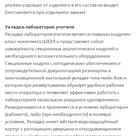
уложен отдельно от изделия и в его состав не входит
(поставляется при отдельном заказе).
Укладка-лаборатория учителя
Укладка-лаборатория учителя является главным модулем
класс-комплекта ШХЭЛ и представляет собой
совокупность секционных аналитических модулей и
необходимого вспомогательного оборудования.
Секционные модули с методическим обеспечением и
сопроводительной документацией размещены в
многосекционной настольной укладке типа «кейс-бокс»,
которая при развёртывании образует удобное рабочее
место оператора и позволяет эффективно работать с
лабораторией нескольким учащимся одновременно.
Разворачивается и применяется в условиях лаборатории
(кабинета), либо (при необходимости) в полевых
условиях. Укладка имеет жёсткий водозащищённый
корпус с распашными дверцами и откидывающимися
столиками (рабочим местом) и оборудована замками-