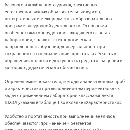
базового и углублённого уровня, элективных
естественнонаучных образовательных курсов,
интегративных и межпредметных образовательных
программ внеурочной деятельности. Основными
особенностями оборудования, входящего в состав
лаборатории, являются: технологическая
направленность обучения; универсальность при
сохранении его специализации; простота и лёгкость в
обращении; полнота и доступность средств оснащения и
методико-дидактического обеспечения.
Определяемые показатели, методы анализа водных проб
и характеристики при выполнении экспериментальных
задач с применением лаборатории класс-комплекта
ШХЭЛ указаны в таблице 1 во вкладке «Характеристики».
Удобство и портативность при выполнении анализов
обеспечиваются: применением реагентов
оптимизированного состава для упрощенной и