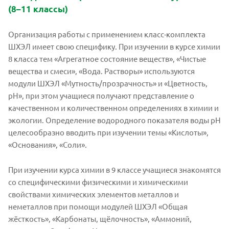
(8–11 классы)
Организация работы с применением класс-комплекта
ШХЭЛ имеет свою специфику. При изучении в курсе химии
8 класса тем «Агрегатное состояние веществ», «Чистые
вещества и смеси», «Вода. Растворы» используются
модули ШХЭЛ «Мутность/прозрачность» и «Цветность,
рН», при этом учащиеся получают представление о
качественном и количественном определениях в химии и
экологии. Определение водородного показателя воды рН
целесообразно вводить при изучении темы «Кислоты»,
«Основания», «Соли».
При изучении курса химии в 9 классе учащиеся знакомятся
со специфическими физическими и химическими
свойствами химических элементов металлов и
неметаллов при помощи модулей ШХЭЛ «Общая
жёсткость», «Карбонаты, щёлочность», «Аммоний,