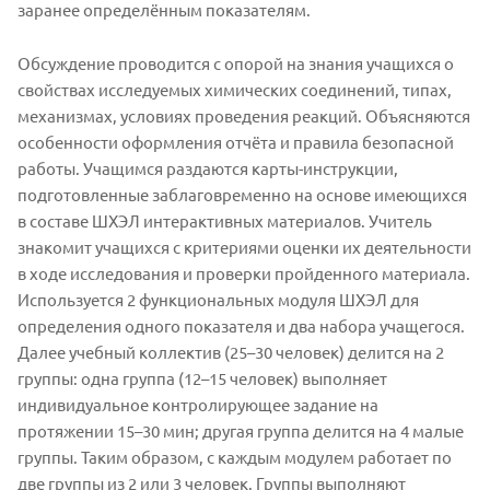
заранее определённым показателям.
Обсуждение проводится с опорой на знания учащихся о
свойствах исследуемых химических соединений, типах,
механизмах, условиях проведения реакций. Объясняются
особенности оформления отчёта и правила безопасной
работы. Учащимся раздаются карты-инструкции,
подготовленные заблаговременно на основе имеющихся
в составе ШХЭЛ интерактивных материалов. Учитель
знакомит учащихся с критериями оценки их деятельности
в ходе исследования и проверки пройденного материала.
Используется 2 функциональных модуля ШХЭЛ для
определения одного показателя и два набора учащегося.
Далее учебный коллектив (25–30 человек) делится на 2
группы: одна группа (12–15 человек) выполняет
индивидуальное контролирующее задание на
протяжении 15–30 мин; другая группа делится на 4 малые
группы. Таким образом, с каждым модулем работает по
две группы из 2 или 3 человек. Группы выполняют