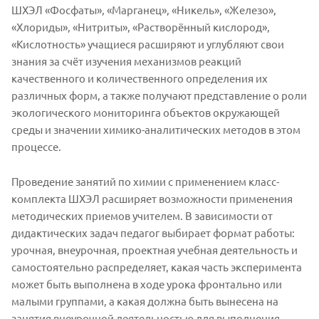
ШХЭЛ «Фосфаты», «Марганец», «Никель», «Железо»,
«Хлориды», «Нитриты», «Растворённый кислород»,
«Кислотность» учащиеся расширяют и углубляют свои
знания за счёт изучения механизмов реакций
качественного и количественного определения их
различных форм, а также получают представление о роли
экологического мониторинга объектов окружающей
среды и значении химико-аналитических методов в этом
процессе.
Проведение занятий по химии с применением класс-
комплекта ШХЭЛ расширяет возможности применения
методических приемов учителем. В зависимости от
дидактических задач педагог выбирает формат работы:
урочная, внеурочная, проектная учебная деятельность и
самостоятельно распределяет, какая часть эксперимента
может быть выполнена в ходе урока фронтально или
малыми группами, а какая должна быть вынесена на
занятия внеурочной деятельностью для выполнения