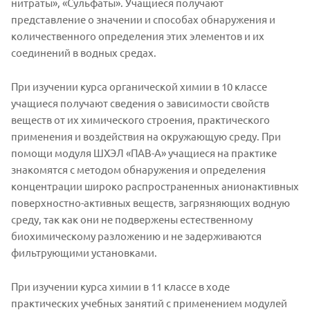
нитраты», «Сульфаты». Учащиеся получают
представление о значении и способах обнаружения и
количественного определения этих элементов и их
соединений в водных средах.
При изучении курса органической химии в 10 классе
учащиеся получают сведения о зависимости свойств
веществ от их химического строения, практического
применения и воздействия на окружающую среду. При
помощи модуля ШХЭЛ «ПАВ-А» учащиеся на практике
знакомятся с методом обнаружения и определения
концентрации широко распространенных анионактивных
поверхностно-активных веществ, загрязняющих водную
среду, так как они не подвержены естественному
биохимическому разложению и не задерживаются
фильтрующими установками.
При изучении курса химии в 11 классе в ходе
практических учебных занятий с применением модулей