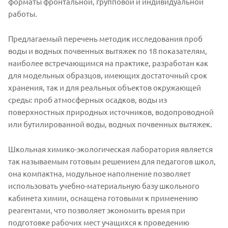
форматы фронтальной, групповой и индивидуальной
работы.
Предлагаемый перечень методик исследования проб
воды и водных почвенных вытяжек по 18 показателям,
наиболее встречающимся на практике, разработан как
для модельных образцов, имеющих достаточный срок
хранения, так и для реальных объектов окружающей
среды: проб атмосферных осадков, воды из
поверхностных природных источников, водопроводной
или бутилированной воды, водных почвенных вытяжек.
Школьная химико-экологическая лаборатория является
так называемым готовым решением для педагогов школ,
она компактна, модульное наполнение позволяет
использовать учебно-материальную базу школьного
кабинета химии, оснащена готовыми к применению
реагентами, что позволяет экономить время при
подготовке рабочих мест учащихся к проведению