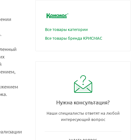
лении
Все товары категории
.
Все товары бренда КРИСМАС
вленный
их
й
нением,
нижением
ка.
Нужна консультация?
Наши специалисты ответят на любой
интересующий вопрос
еализации
ЗАДАТЬ ВОПРОС