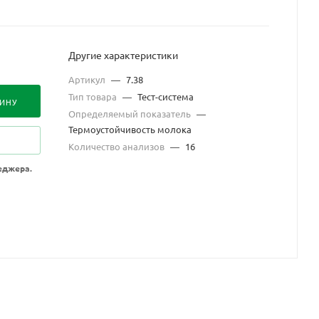
Другие характеристики
Артикул
—
7.38
Тип товара
—
Тест-система
ЗИНУ
Определяемый показатель
—
Термоустойчивость молока
Количество анализов
—
16
еджера.