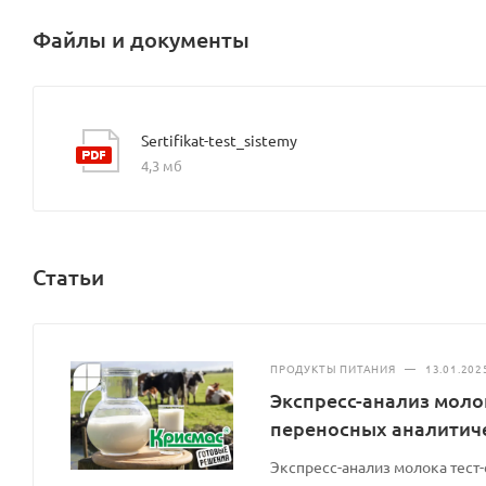
Файлы и документы
Sertifikat-test_sistemy
4,3 мб
Статьи
ПРОДУКТЫ ПИТАНИЯ
—
13.01.202
Экспресс-анализ моло
переносных аналитич
Экспресс-анализ молока тест