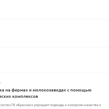
5
ка на фермах и молокозаводах с помощью
еских комплексов
-систем ГК «Крисмас» упрощает подходы к контролю качества и