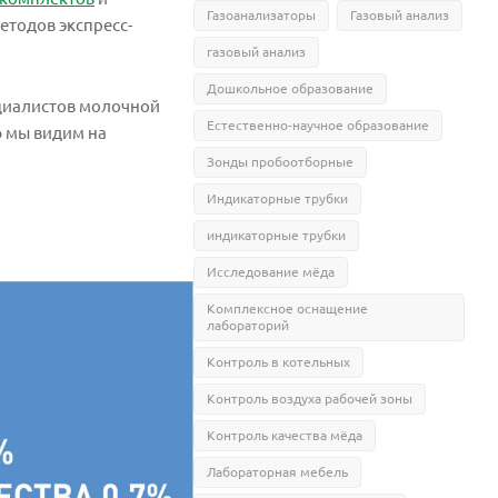
Газоанализаторы
Газовый анализ
етодов экспресс-
газовый анализ
Дошкольное образование
ециалистов молочной
Естественно-научное образование
ю мы видим на
Зонды пробоотборные
Индикаторные трубки
индикаторные трубки
Исследование мёда
Комплексное оснащение
лабораторий
Контроль в котельных
Контроль воздуха рабочей зоны
Контроль качества мёда
Лабораторная мебель