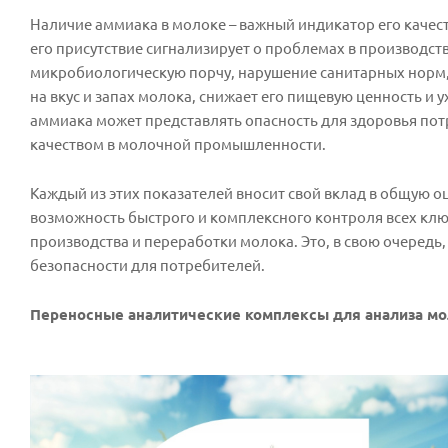
Наличие аммиака в молоке – важный индикатор его качест
его присутствие сигнализирует о проблемах в производс
микробиологическую порчу, нарушение санитарных норм,
на вкус и запах молока, снижает его пищевую ценность и
аммиака может представлять опасность для здоровья пот
качеством в молочной промышленности.
Каждый из этих показателей вносит свой вклад в общую 
возможность быстрого и комплексного контроля всех клю
производства и переработки молока. Это, в свою очеред
безопасности для потребителей.
Переносные аналитические комплексы для анализа мо