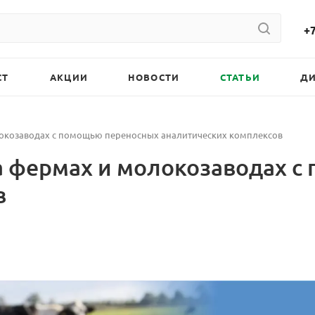
+7
СТ
АКЦИИ
НОВОСТИ
СТАТЬИ
Д
локозаводах с помощью переносных аналитических комплексов
на фермах и молокозаводах 
в