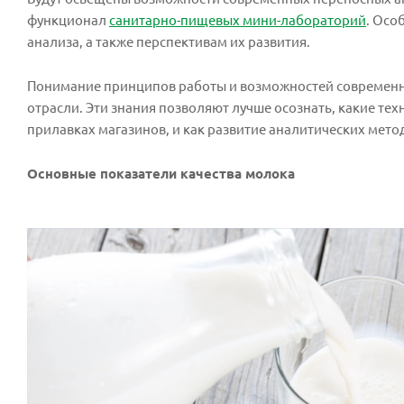
функционал
санитарно-пищевых мини-лабораторий
. Осо
анализа, а также перспективам их развития.
Понимание принципов работы и возможностей современны
отрасли. Эти знания позволяют лучше осознать, какие т
прилавках магазинов, и как развитие аналитических мет
Основные показатели качества молока