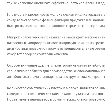
также косвенно оценивать эффективность кормления и з
Плотность и кислотность молока служат индикаторами ег
свидетельствовать о фальсификации продукта или начале
быстро выявлять некондиционное сырье на этапе приемк
Микробиологические показатели имеют критическое знач
патогенных микроорганизмов напрямую влияют на сроки х
диагностики позволяют получать предварительные резуль
ускоряет процесс контроля качества.
Особое внимание уделяется контролю наличия антибиотик
серьезную проблему для производства кисломолочных про
антибиотики стали стандартным инструментом контроля
Количество соматических клеток в молоке является важ
содержание соматических клеток может указывать на восп
Портативные анализаторы соматических клеток позволяю