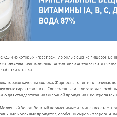
аждый из которых играет важную роль в оценке пищевой ценн
экспресс-анализа позволяют оперативно оценивать эти показа
реработки молока.
каторами качества молока. Жирность – один из ключевых по
о вкусовые характеристики. Современные анализаторы способн
ажно для стандартизации молочной продукции и контроля тех
. Молочный белок, богатый незаменимыми аминокислотами, о
азличных молочных продуктов, особенно сыров и творога. Ана