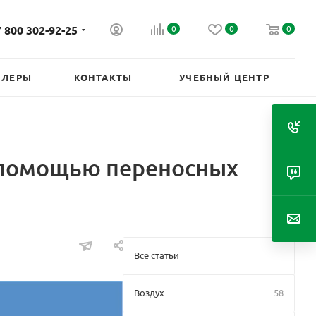
 800 302-92-25
0
0
0
ИЛЕРЫ
КОНТАКТЫ
УЧЕБНЫЙ ЦЕНТР
с помощью переносных
Все статьи
Воздух
58