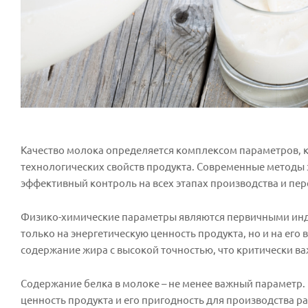
Качество молока определяется комплексом параметров, к
технологических свойств продукта. Современные методы 
эффективный контроль на всех этапах производства и пе
Физико-химические параметры являются первичными инди
только на энергетическую ценность продукта, но и на ег
содержание жира с высокой точностью, что критически в
Содержание белка в молоке – не менее важный параметр
ценность продукта и его пригодность для производства р