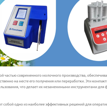
й частью современного молочного производства, обеспечив
твенно на месте его получения или переработки. Эти компакт
ользования, что делает их незаменимыми инструментами для 
ют собой одно из наиболее эффективных решений для операти