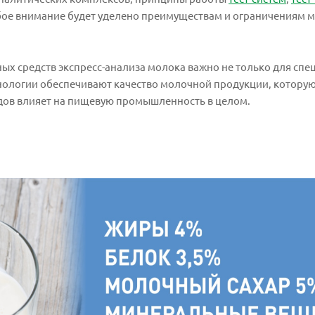
бое внимание будет уделено преимуществам и ограничениям м
х средств экспресс-анализа молока важно не только для сп
ехнологии обеспечивают качество молочной продукции, котору
одов влияет на пищевую промышленность в целом.