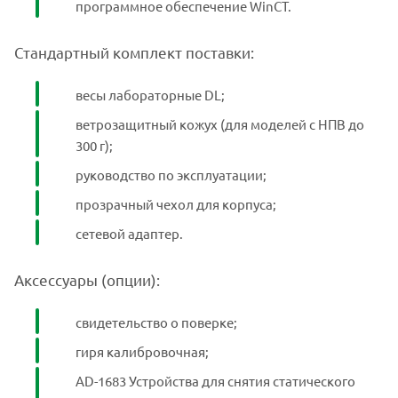
программное обеспечение WinCT.
Стандартный комплект поставки:
весы лабораторные DL;
ветрозащитный кожух (для моделей с НПВ до
300 г);
руководство по эксплуатации;
прозрачный чехол для корпуса;
сетевой адаптер.
Аксессуары (опции):
свидетельство о поверке;
гиря калибровочная;
AD-1683 Устройства для снятия статического