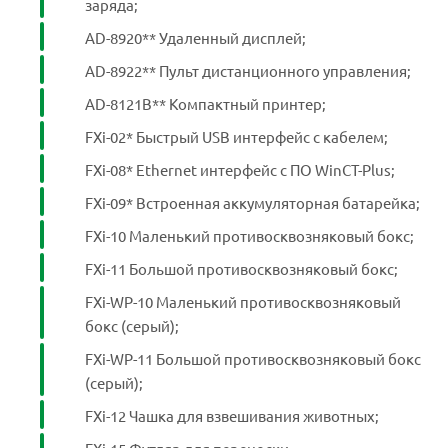
заряда;
AD-8920** Удаленный дисплей;
AD-8922** Пульт дистанционного управления;
AD-8121B** Компактный принтер;
FXi-02* Быстрый USB интерфейс с кабелем;
FXi-08* Ethernet интерфейс с ПО WinCT-Plus;
FXi-09* Встроенная аккумуляторная батарейка;
FXi-10 Маленький противосквозняковый бокс;
FXi-11 Большой противосквозняковый бокс;
FXi-WP-10 Маленький противосквозняковый
бокс (серый);
FXi-WP-11 Большой противосквозняковый бокс
(серый);
FXi-12 Чашка для взвешивания животных;