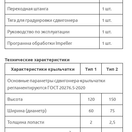
Переходная штанга
1 шт.
Тяга для градуировки сдвигомера
1 шт.
Руководство по эксплуатации
1 шт.
Программа обработки Impeller
1 шт.
Технические характеристики
Характеристики крыльчатки
Тип 1
Тип 2
Основные параметры сдвигомера-крыльчатки
регламентируются ГОСТ 20276.5-2020
Высота
120
150
Ширина (диаметр)
60
75
Толщина лопасти
2
2,5