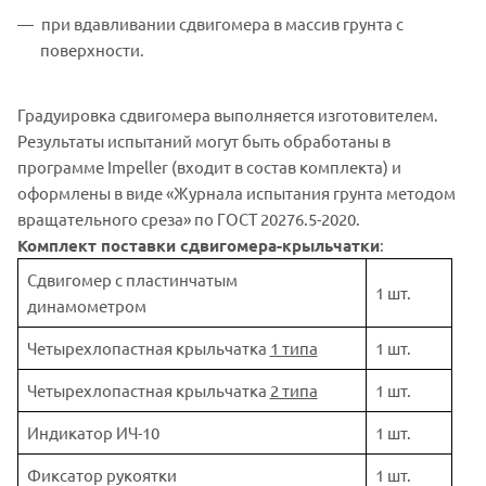
при вдавливании сдвигомера в массив грунта с
поверхности.
Градуировка сдвигомера выполняется изготовителем.
Результаты испытаний могут быть обработаны в
программе Impeller (входит в состав комплекта) и
оформлены в виде «Журнала испытания грунта методом
вращательного среза» по ГОСТ 20276.5-2020.
Комплект поставки сдвигомера-крыльчатки
:
Сдвигомер с пластинчатым
1 шт.
динамометром
Четырехлопастная крыльчатка
1 типа
1 шт.
Четырехлопастная крыльчатка
2 типа
1 шт.
Индикатор ИЧ-10
1 шт.
Фиксатор рукоятки
1 шт.