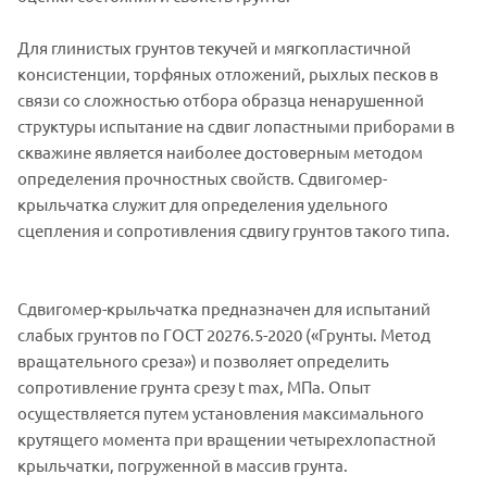
Для глинистых грунтов текучей и мягкопластичной
консистенции, торфяных отложений, рыхлых песков в
связи со сложностью отбора образца ненарушенной
структуры испытание на сдвиг лопастными приборами в
скважине является наиболее достоверным методом
определения прочностных свойств. Сдвигомер-
крыльчатка служит для определения удельного
сцепления и сопротивления сдвигу грунтов такого типа.
Сдвигомер-крыльчатка предназначен для испытаний
слабых грунтов по ГОСТ 20276.5-2020 («Грунты. Метод
вращательного среза») и позволяет определить
сопротивление грунта срезу t max, МПа. Опыт
осуществляется путем установления максимального
крутящего момента при вращении четырехлопастной
крыльчатки, погруженной в массив грунта.