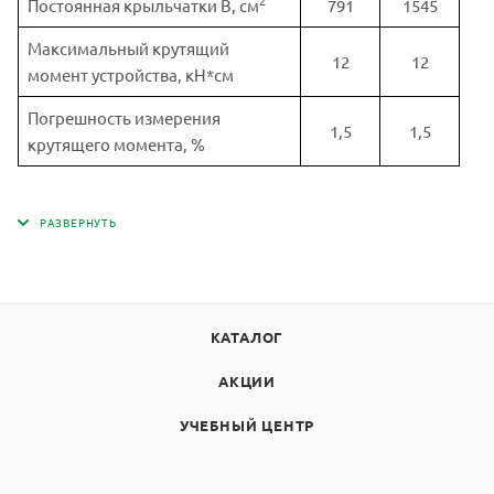
2
Постоянная крыльчатки В, см
791
1545
Максимальный крутящий
12
12
момент устройства, кН*см
Погрешность измерения
1,5
1,5
крутящего момента, %
КАТАЛОГ
АКЦИИ
УЧЕБНЫЙ ЦЕНТР