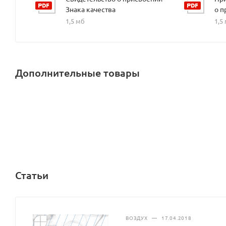
Знака качества
о п
1,5 мб
1,5
Дополнительные товары
Статьи
ВОЗДУХ
—
17.04.2018