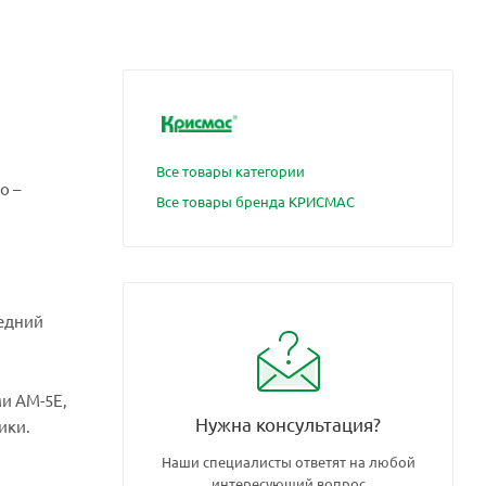
Все товары категории
о –
Все товары бренда КРИСМАС
едний
и АМ-5Е,
Нужна консультация?
ики.
Наши специалисты ответят на любой
интересующий вопрос