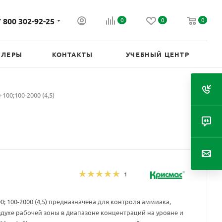
 800 302-92-25
0
0
0
ИЛЕРЫ
КОНТАКТЫ
УЧЕБНЫЙ ЦЕНТР
100;100-2000 (4,5)
1
; 100-2000 (4,5) предназначена для контроля аммиака,
здухе рабочей зоны в диапазоне концентраций на уровне и