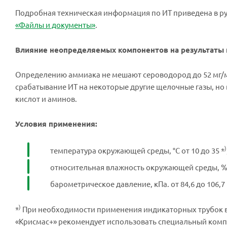
Подробная техническая информация по ИТ приведена в ру
«Файлы и документы»
.
Влияние неопределяемых компонентов на результаты 
Определению аммиака не мешают сероводород до 52 мг/
срабатывание ИТ на некоторые другие щелочные газы, н
кислот и аминов.
Условия применения:
)
температура окружающей среды, °С от 10 до 35 *
относительная влажность окружающей среды, % о
барометрическое давление, кПа. от 84,6 до 106,7 (
)
*
При необходимости применения индикаторных трубок в у
«Крисмас+» рекомендует использовать специальный комп