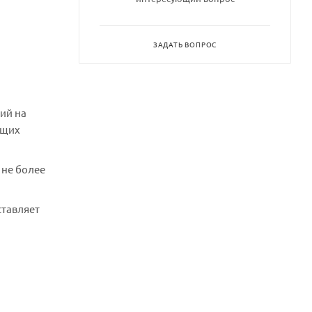
ЗАДАТЬ ВОПРОС
ий на
ющих
 не более
ставляет