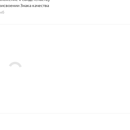
рисвоении Знака качества
 мб