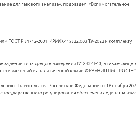
ование для газового анализа», подраздел: «Вспомогательное
ниям ГОСТ Р 51712-2001, КРМФ.415522.003 ТУ-2022 и комплекту
тверждении типа средств измерений № 24321-13, а также свидет
ости измерений в аналитической химии ФБУ «НИЦ ПМ – РОСТЕС
овлению Правительства Российской Федерации от 16 ноября 202
е государственного регулирования обеспечения единства изм