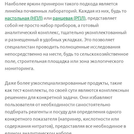
Наиболее ярким примером такого подхода является
линейка почвенных лабораторий. Каждая из них, будь то
настольная (НПЛ)
или
ранцевая (РПЛ)
, представляет
собой не просто набор приборов, а готовый
аналитический комплекс, тщательно укомплектованный
и размещенный в удобных укладках. Это позволяет
специалистам проводить полноценные исследования
непосредственно на месте, будь то сельскохозяйственное
поле, строительная площадка или зона экологического
мониторинга.
Даже более узкоспециализированные продукты, такие
как тест-комплекты, по своей сути являются комплексным
решением для конкретной задачи. Они избавляют
пользователя от необходимости самостоятельно
подбирать реагенты и посуду для определения одного
конкретного показателя (например, кислотности или
содержания нитратов), предоставляя все необходимое в
едином аналитическом наборе.