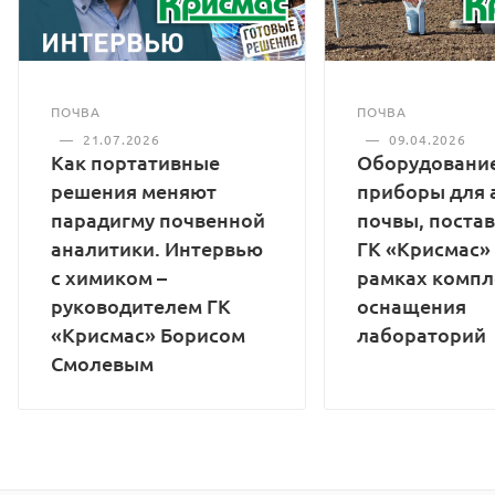
ПОЧВА
ПОЧВА
—
21.07.2026
—
09.04.2026
Как портативные
Оборудование
решения меняют
приборы для 
парадигму почвенной
почвы, поста
аналитики. Интервью
ГК «Крисмас»
с химиком –
рамках компл
руководителем ГК
оснащения
«Крисмас» Борисом
лабораторий
Смолевым