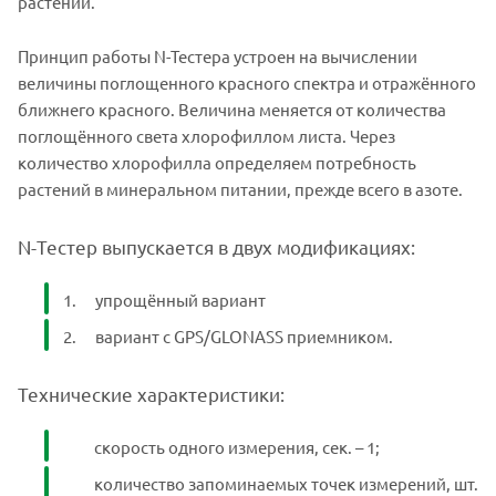
растений.
Принцип работы N-Тестера устроен на вычислении
величины поглощенного красного спектра и отражённого
ближнего красного. Величина меняется от количества
поглощённого света хлорофиллом листа. Через
количество хлорофилла определяем потребность
растений в минеральном питании, прежде всего в азоте.
N-Тестер выпускается в двух модификациях:
упрощённый вариант
вариант с GPS/GLONASS приемником.
Технические характеристики:
скорость одного измерения, сек. – 1;
количество запоминаемых точек измерений, шт.