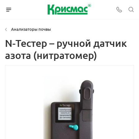
Анализаторы почвы
N-Тестер – ручной датчик
азота (нитратомер)