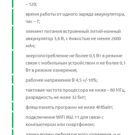
– 120;
время работы от одного заряда аккумулятора,
час – 7;
элемент питания встроенный литий-ионный
аккумулятор 3,6 В, с ёмкостью не менее 2600
мАч;
энергопотребление не более 0,5 Вт в режиме
связи с мобильным устройством и не более 0,1
Вт в режиме измерения;
рабочее напряжение В 4,5 +/-10%;
тактовая частота процессора не ниже – 80 МГц,
разрядность не ниже 32 бит;
флеш-память программ не ниже 4Мбайт;
подключение WiFi 802.11 для связи с
компьютером или смартфоном;
длина волны инфракрасного излучения, н.м.