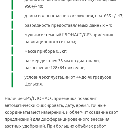
950+/- 40;
длина волны красного излучения, н.м. 655 +/- 17;
разрядность предоставляемых данных – 4;
мультисистемный ГЛОНАСС/GPS приёмник
навигационного сигнала;
масса прибора 0,3кг;
размер дисплея 33 мм по диагонали,
разрешение 128х64 пикселов;
условия эксплуатации от +4 до 40 градусов
Цельсия.
Наличие GPS/ГЛОНАСС приемника позволит
автоматически фиксировать, дату, время, точные
координаты мест измерений, и облегчит создание карт
предписаний для дифференцированного внесения
азотных удобрений. При больших объёмах работ