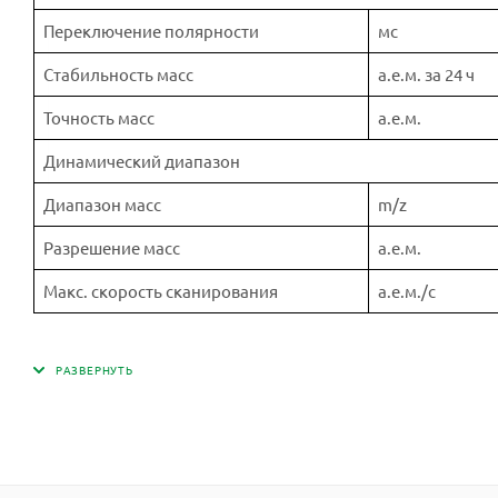
Переключение полярности
мс
Стабильность масс
а.е.м. за 24 ч
Точность масс
а.е.м.
Динамический диапазон
Диапазон масс
m/z
Разрешение масс
а.е.м.
Макс. скорость сканирования
а.е.м./с