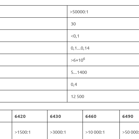
>50000:1
30
<0,1
0,1...0,14
6
>6×10
5...1400
0,4
12 500
6420
6430
6460
6490
>1500:1
>3000:1
>10 000:1
>50 000