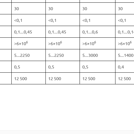
30
30
30
30
<0,1
<0,1
<0,1
<0,1
0,1...0,45
0,1...0,45
0,1...0,6
0,1...0,1
6
6
6
6
>6×10
>6×10
>6×10
>6×10
5...2250
5...2250
5...3000
5...1400
0,5
0,5
0,5
0,4
12 500
12 500
12 500
12 500