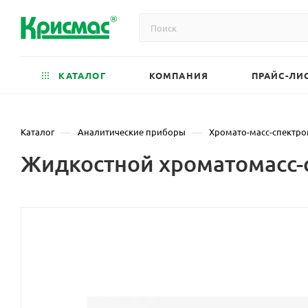
КАТАЛОГ
КОМПАНИЯ
ПРАЙС-ЛИ
—
—
Каталог
Аналитические приборы
Хромато-масс-спектр
Жидкостной хроматомасс-с