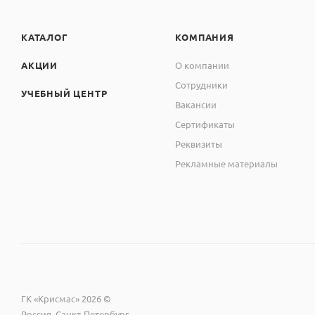
КАТАЛОГ
КОМПАНИЯ
АКЦИИ
О компании
Сотрудники
УЧЕБНЫЙ ЦЕНТР
Вакансии
Сертификаты
Реквизиты
Рекламные материалы
ГК «Крисмас» 2026 ©
Россия, Санкт-Петербург,