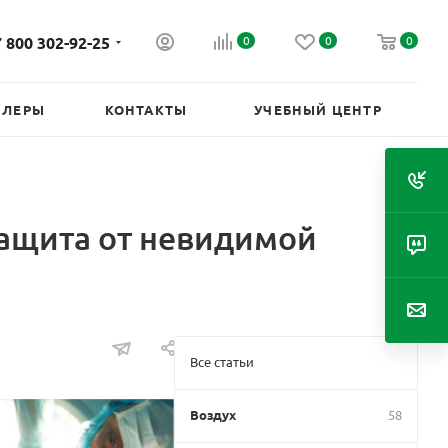
 800 302-92-25
0
0
0
ИЛЕРЫ
КОНТАКТЫ
УЧЕБНЫЙ ЦЕНТР
защита от невидимой
Все статьи
Воздух
58