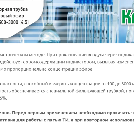
метрическом методе. При прокачивании воздуха через индика
одействует с хромсодержащим индикатором, вызывая изменени
ямо пропорциональна концентрации эфира.
опасности, способный измерять концентрации от 100 до 3000 
 точность обеспечивается специальной фильтрующей трубкой,
25%.
тивно. Перед первым применением необходимо прокачать
тивна для работы с пятью ТИ, а при повторном использов