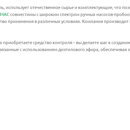
ль, использует отечественное сырье и комплектующие, что по
СМАС
совместимы с широким спектром ручных насосов-пробоо
ство применения в различных условиях. Компания производит 
о приобретаете средство контроля – вы делаете шаг к создан
вязанные с использованием диэтилового эфира, обеспечивая 