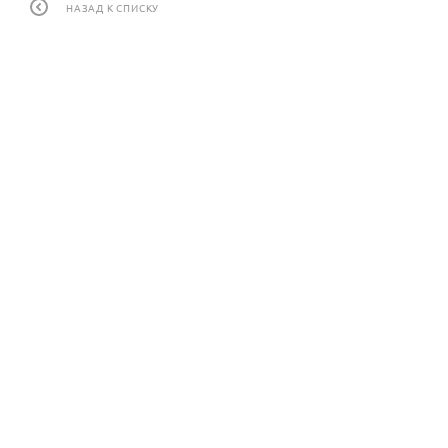
НАЗАД К СПИСКУ