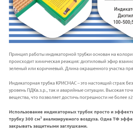
Принцип работы индикаторной трубки основан на колори
происходит химическая реакция: диэтиловый эфир взаим
зеленый или коричневый. Длина окрашенного участка пр
Индикаторная трубка КРИСМАС – это настоящий страж без
уровень ПДКв.з.р., так и аварийные ситуации. Высокая
вещества, что позволяет достичь погрешности не более ±
Использование индикаторных трубок просто и эффек
3
трубку 300 см
анализируемого воздуха. Одна ТФ эффек
закрывать защитными заглушками.