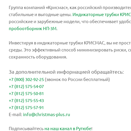
Группа компаний «Крисмас», как российский производите
стабильные и выгодные цены.
Индикаторные трубки КРИ
российские и зарубежные модели, что обеспечивает удоб
пробоотборник НП-3М
.
Инвестируя в индикаторные трубки КРИСМАС, вы не прост
среды. Это эффективный способ минимизировать риски, с
сохранность оборудования.
За дополнительной информацией обращайтесь:
+7 (800) 302-92-25
(звонок по России бесплатный)
+7 (812) 575-54-07
+7 (812) 575-50-81
+7 (812) 575-55-43
+7 (812) 575-57-91
E-mail:
info@christmas-plus.ru
Подписывайтесь
на наш канал в Рутюбе
!