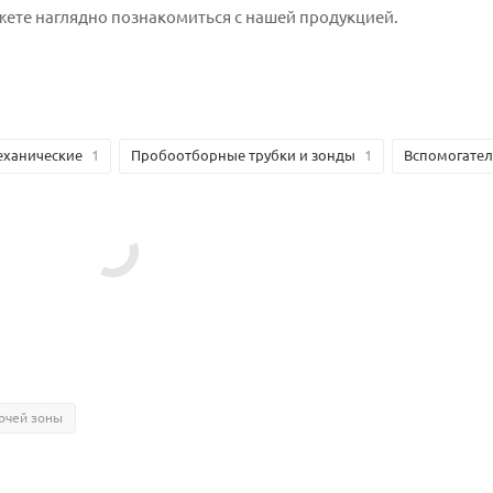
ожете наглядно познакомиться с нашей продукцией.
еханические
1
Пробоотборные трубки и зонды
1
Вспомогател
очей зоны