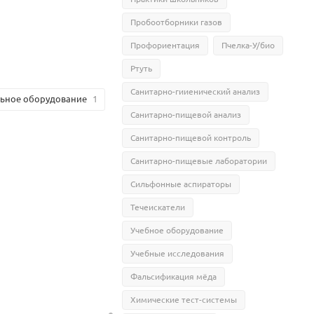
Пробоотборники газов
Профориентация
Пчелка-У/био
Ртуть
Санитарно-гииенический анализ
ьное оборудование
1
Санитарно-пищевой анализ
Санитарно-пищевой контроль
Санитарно-пищевые лаборатории
Сильфонные аспираторы
Течеискатели
Учебное оборудование
Учебные исследования
Фальсификация мёда
Химические тест-системы