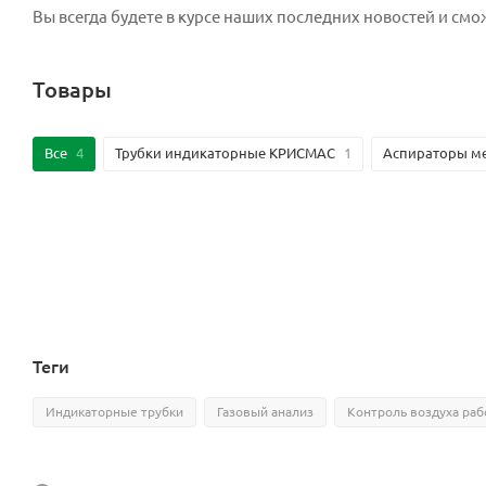
Вы всегда будете в курсе наших последних новостей и см
Товары
Все
4
Трубки индикаторные КРИСМАС
1
Аспираторы м
Теги
Индикаторные трубки
Газовый анализ
Контроль воздуха раб