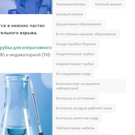
Газоанализаторы
Газовый анализ
газовый анализ
Дошкольное образование
тся в нижних частях
тельного взрыва.
Естественно-научное образование
Зонды пробоотборные
рубка для оперативного
Индикаторные трубки
Ф) и индикаторной (ТИ)
индикаторные трубки
Исследование мёда
Комплексное оснащение
лабораторий
Контроль в котельных
Контроль воздуха рабочей зоны
Контроль качества мёда
Лабораторная мебель