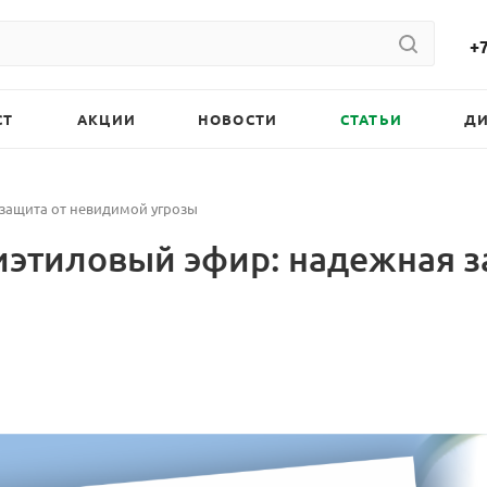
+7
СТ
АКЦИИ
НОВОСТИ
СТАТЬИ
Д
 защита от невидимой угрозы
иэтиловый эфир: надежная 