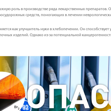
важную роль в производстве ряда лекарственных препаратов.
восудорожных средств, помогающих в лечении неврологически
яется как улучшитель муки в хлебопечении. Он способствуе
улочных изделий. Однако из-за потенциальной канцерогенност