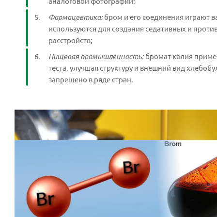
аналоговой фотографии;
Фармацевтика:
бром и его соединения играют 
используются для создания седативных и проти
расстройств;
Пищевая промышленность:
бромат калия примен
теста, улучшая структуру и внешний вид хлебоб
запрещено в ряде стран.