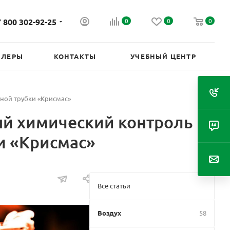
 800 302-92-25
0
0
0
ИЛЕРЫ
КОНТАКТЫ
УЧЕБНЫЙ ЦЕНТР
ной трубки «Крисмас»
ый химический контроль
и «Крисмас»
Все статьи
Воздух
58