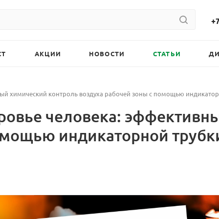
+7
СТ
АКЦИИ
НОВОСТИ
СТАТЬИ
Д
вный химический контроль воздуха рабочей зоны с помощью индикатор
оровье человека: эффективн
помощью индикаторной трубк