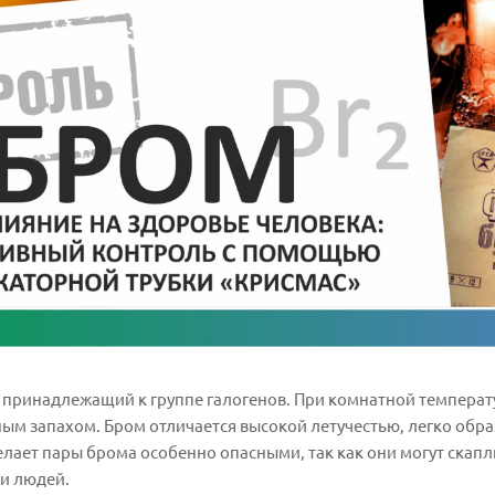
, принадлежащий к группе галогенов. При комнатной температ
ым запахом. Бром отличается высокой летучестью, легко обра
елает пары брома особенно опасными, так как они могут скапл
ни людей.