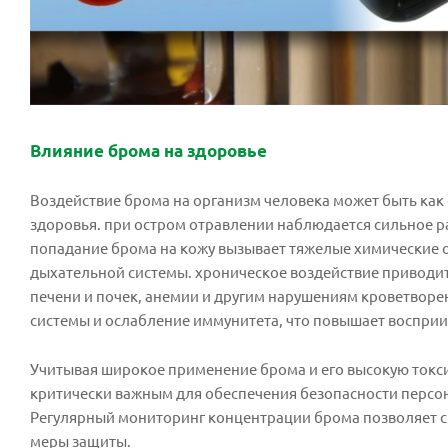
Влияние брома на здоровье
Воздействие брома на организм человека может быть как 
здоровья. при остром отравлении наблюдается сильное р
попадание брома на кожу вызывает тяжелые химические ож
дыхательной системы. хроническое воздействие приводи
печени и почек, анемии и другим нарушениям кроветворе
системы и ослабление иммунитета, что повышает воспри
Учитывая широкое применение брома и его высокую токси
критически важным для обеспечения безопасности персона
Регулярный мониторинг концентрации брома позволяет 
меры защиты.