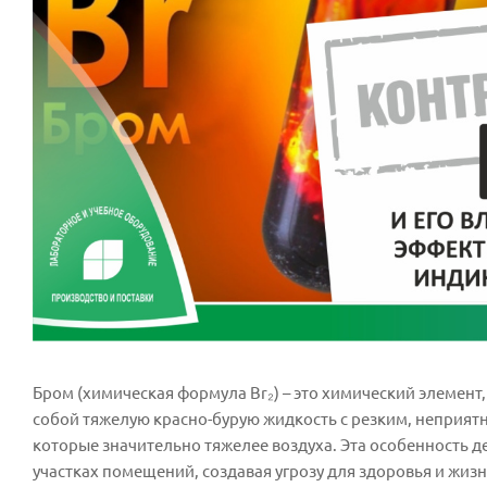
Бром (химическая формула Br₂) – это химический элемент
собой тяжелую красно-бурую жидкость с резким, неприятн
которые значительно тяжелее воздуха. Эта особенность д
участках помещений, создавая угрозу для здоровья и жиз