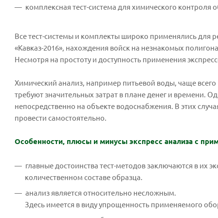
комплексная тест-система для химического контроля 
Все тест-системы и комплекты широко применялись для р
«Кавказ-2016», нахождения войск на незнакомых полигона
Несмотря на простоту и доступность применения экспрес
Химический анализ, например питьевой воды, чаще всег
требуют значительных затрат в плане денег и времени. О
непосредственно на объекте водоснабжения. В этих случ
провести самостоятельно.
Особенности, плюсы и минусы экспресс анализа с при
главные достоинства тест-методов заключаются в их э
количественном составе образца.
анализ является относительно несложным.
Здесь имеется в виду упрощенность применяемого обо