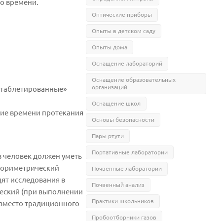
о времени.
Оптические приборы
Опыты в детском саду
Опыты дома
Оснащение лабораторий
Оснащение образовательных
организаций
«таблетированные»
Оснащение школ
ние времени протекания
Основы безопасности
Пары ртути
Портативные лаборатории
 человек должен уметь
олориметрический
Почвенные лаборатории
ят исследования в
Почвенный анализ
ческий (при выполнении
Практики школьников
(вместо традиционного
Пробоотборники газов