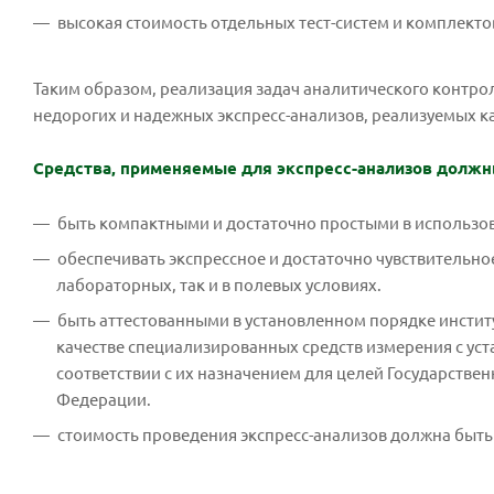
высокая стоимость отдельных тест-систем и комплект
Таким образом, реализация задач аналитического контро
недорогих и надежных экспресс-анализов, реализуемых ка
Средства, применяемые для экспресс-анализов долж
быть компактными и достаточно простыми в использо
обеспечивать экспрессное и достаточно чувствительн
лабораторных, так и в полевых условиях.
быть аттестованными в установленном порядке инстит
качестве специализированных средств измерения с у
соответствии с их назначением для целей Государстве
Федерации.
стоимость проведения экспресс-анализов должна быть