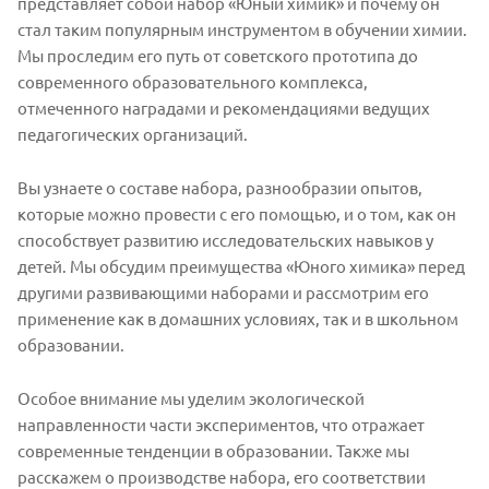
представляет собой набор «Юный химик» и почему он
стал таким популярным инструментом в обучении химии.
Мы проследим его путь от советского прототипа до
современного образовательного комплекса,
отмеченного наградами и рекомендациями ведущих
педагогических организаций.
Вы узнаете о составе набора, разнообразии опытов,
которые можно провести с его помощью, и о том, как он
способствует развитию исследовательских навыков у
детей. Мы обсудим преимущества «Юного химика» перед
другими развивающими наборами и рассмотрим его
применение как в домашних условиях, так и в школьном
образовании.
Особое внимание мы уделим экологической
направленности части экспериментов, что отражает
современные тенденции в образовании. Также мы
расскажем о производстве набора, его соответствии