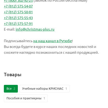
+7 (800) 302-92-25
(звонок по России бесплатный)
+7 (812) 575-54-07
+7 (812) 575-50-81
+7 (812) 575-55-43
+7 (812) 575-57-91
E-mail:
info@christmas-plus.ru
Подписывайтесь
на наш канал в Рутюбе
!
Вы всегда будете в курсе наших последних новостей и
сможете наглядно познакомиться с нашей продукцией.
Товары
Все
2
Учебные наборы КРИСМАС
1
Пособия и практикумы
1