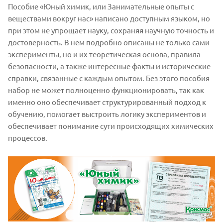
Пособие «Юный химик, или Занимательные опыты с
веществами вокруг нас» написано доступным языком, но
при этом не упрощает науку, сохраняя научную точность и
достоверность. В нем подробно описаны не только сами
эксперименты, но и их теоретическая основа, правила
безопасности, а также интересные факты и исторические
справки, связанные с каждым опытом. Без этого пособия
набор не может полноценно функционировать, так как
именно оно обеспечивает структурированный подход к
обучению, помогает выстроить логику экспериментов и
обеспечивает понимание сути происходящих химических
процессов.