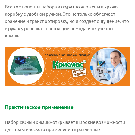
Все компоненты набора аккуратно уложены в яркую
коробку с удобной ручкой. Это не только облегчает
хранение и транспортировку, но и создает ощущение, что
в руках у ребенка – настоящий чемоданчик ученого-
химика.
Практическое применение
Набор «Юный химик» открывает широкие возможности
для практического применения в различных