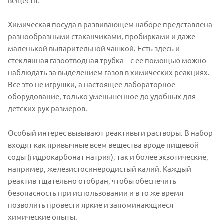
веществ.
Химическая посуда в развивающем наборе представлена
разнообразными стаканчиками, пробирками и даже
маленькой выпарительной чашкой. Есть здесь и
стеклянная газоотводная трубка – с ее помощью можно
наблюдать за выделением газов в химических реакциях.
Все это не игрушки, а настоящее лабораторное
оборудование, только уменьшенное до удобных для
детских рук размеров.
Особый интерес вызывают реактивы и растворы. В набор
входят как привычные всем вещества вроде пищевой
соды (гидрокарбонат натрия), так и более экзотические,
например, железистосинеродистый калий. Каждый
реактив тщательно отобран, чтобы обеспечить
безопасность при использовании и в то же время
позволить провести яркие и запоминающиеся
химические опыты.