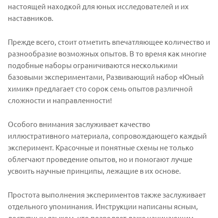
настоящей находкой для юных исследователей и их
наставников.
Прежде всего, стоит отметить впечатляющее количество и
разнообразие возможных опытов. В то время как многие
подобные наборы ограничиваются несколькими
базовыми экспериментами, Развивающий набор «Юный
химик» предлагает сто сорок семь опытов различной
сложности и направленности!
Особого внимания заслуживает качество
иллюстративного материала, сопровождающего каждый
эксперимент. Красочные и понятные схемы не только
облегчают проведение опытов, но и помогают лучше
усвоить научные принципы, лежащие в их основе.
Простота выполнения экспериментов также заслуживает
отдельного упоминания. Инструкции написаны ясным,
доступным языком, что позволяет даже начинающим