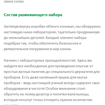
своих силах.
Состав развивающего набора
Заглянув внутрь коробки «Юного химика», мы обнаружим
настоящую мини-лабораторию, тщательно продуманную
до мельчайших деталей. Каждый элемент набора
подобран так, чтобы обеспечить безопасное и
увлекательное погружение в мир химии.
Начнем с лабораторных принадлежностей. Здесь вы
найдете все необходимое для проведения опытов: от
простых ватных палочек до специального держателя для
пробирок. Есть даже маленький ершик для мытья
пробирок – ведь настоящий ученый всегда содержит свое
оборудование в чистоте! Особое внимание стоит
обратить на ложку-дозатор и пипетки-капельницы,
которые помогут точно отмерять нужное количество