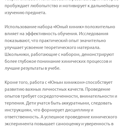
пробуждает любопытство и мотивирует к дальнейшему
изучению предмета.
Использование набора «Юный химик» положительно
влияет на эффективность обучения. Исследования
показывают, что практический опыт значительно
улучшает усвоение теоретического материала.
Школьники, работающие с набором, демонстрируют
более глубокое понимание химических процессов и
лучшие результаты в учебе.
Кроме того, работа с «Юным химиком» способствует
развитию важных личностных качеств. Проведение
опытов требует сосредоточенности, внимательности и
терпения. Дети учатся быть аккуратными, следовать
инструкциям, что формирует дисциплину и
ответственность. А успешное проведение химического
эксперимента повышает самооценку и уверенность в