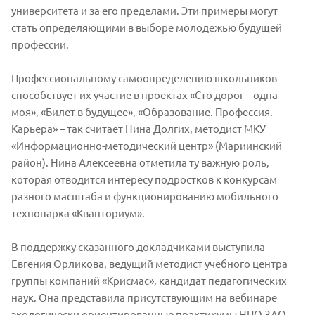
университета и за его пределами. Эти примеры могут
стать определяющими в выборе молодежью будущей
профессии.
Профессиональному самоопределению школьников
способствует их участие в проектах «Сто дорог – одна
моя», «Билет в будущее», «Образование. Профессия.
Карьера» – так считает Нина Долгих, методист МКУ
«Информационно-методический центр» (Мариинский
район). Нина Алексеевна отметила ту важную роль,
которая отводится интересу подростков к конкурсам
разного масштаба и функционированию мобильного
технопарка «Кванториум».
В поддержку сказанного докладчиками выступила
Евгения Орликова, ведущий методист учебного центра
группы компаний «Крисмас», кандидат педагогических
наук. Она представила присутствующим на вебинаре
экологически ориентированные практикумы НПО ЗАО