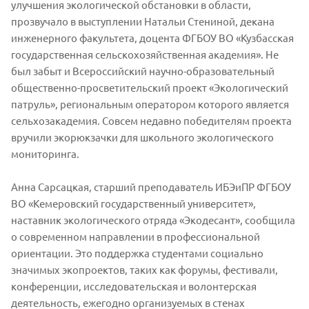
улучшения экологической обстановки в области,
прозвучало в выступлении Натальи Стениной, декана
инженерного факультета, доцента ФГБОУ ВО «Кузбасская
государственная сельскохозяйственная академия». Не
был забыт и Всероссийский научно-образовательный
общественно-просветительский проект «Экологический
патруль», региональным оператором которого является
сельхозакадемия. Совсем недавно победителям проекта
вручили экорюкзачки для школьного экологического
мониторинга.
Анна Сарсацкая, старший преподаватель ИБЭиПР ФГБОУ
ВО «Кемеровский государственный университет»,
наставник экологического отряда «Экодесант», сообщила
о современном направлении в профессиональной
ориентации. Это поддержка студентами социально
значимых экопроектов, таких как форумы, фестивали,
конференции, исследовательская и волонтерская
деятельность, ежегодно организуемых в стенах