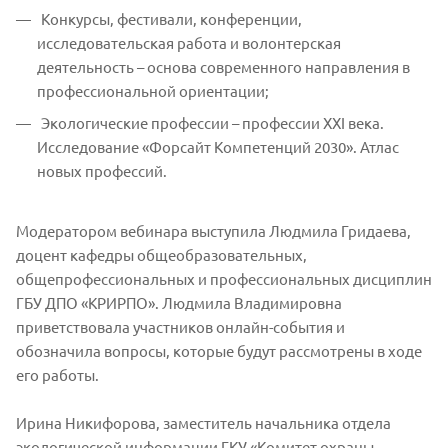
Конкурсы, фестивали, конференции,
исследовательская работа и волонтерская
деятельность – основа современного направления в
профессиональной ориентации;
Экологические профессии – профессии XXI века.
Исследование «Форсайт Компетенций 2030». Атлас
новых профессий.
Модератором вебинара выступила Людмила Гридаева,
доцент кафедры общеобразовательных,
общепрофессиональных и профессиональных дисциплин
ГБУ ДПО «КРИРПО». Людмила Владимировна
приветствовала участников онлайн-события и
обозначила вопросы, которые будут рассмотрены в ходе
его работы.
Ирина Никифорова, заместитель начальника отдела
экологической информации ГКУ «Комитет охраны