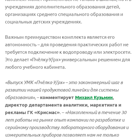
учреждениях дополнительного образования детей,
организациях среднего специального образования и
социальных детских учреждениях.
Важным преимуществом комплекта является его
автономность – для проведения практических работ не
требуется подключение к водопроводу или электросети.
Это делает «Пчёлку-У/рх» универсальным решением для
любого учебного кабинета.
«Выпуск УМК «Пчёлка-У/рх»
– это закономерный шаг в
развитии нашей продуктовой линейки для системы
образования»
, –
комментирует
Михаил Кузьмин
,
директор департамента аналитики, маркетинга и
рекламы ГК «Крисмас»
. –
«Накопленный в течение 30
лет работы на рынке опыт компании по разработке и
серийному производству лабораторного оборудования и
измерительных приборов позволяет нам не только