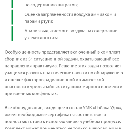
по содержанию нитратов;
Оценка загрязненности воздуха аммиаком и
парами ртути;
Анализ выдыхаемого воздуха на содержание
углекислого газа.
Особую ценность представляет включенный в комплект
сборник из 51 ситуационной задачи, охватывающий все
направления практикума. Решение этих задач позволяет
учащимся развить практические навыки по обнаружению
и оценке факторов радиационной и химической
опасности в чрезвычайных ситуациях мирного времени и
при военных конфликтах.
Все оборудование, входящее в состав УМК «Пчёлка-У/рх»,
имеет необходимые сертификаты соответствия и
полностью готово к использованию в учебном процессе.
Комплект может применяться не только в школах, но и в