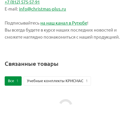
+7 (812) 575-57-91
E-mail:
info@christmas-plus.ru
Подписывайтесь
на наш канал в Рутюбе
!
Вы всегда будете в курсе наших последних новостей и
сможете наглядно познакомиться с нашей продукцией.
Связанные товары
Все
1
Учебные комплекты КРИСМАС
1