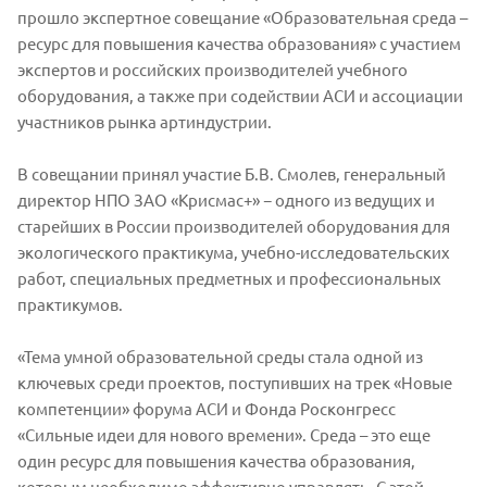
прошло экспертное совещание «Образовательная среда –
ресурс для повышения качества образования» с участием
экспертов и российских производителей учебного
оборудования, а также при содействии АСИ и ассоциации
участников рынка артиндустрии.
В совещании принял участие Б.В. Смолев, генеральный
директор НПО ЗАО «Крисмас+» − одного из ведущих и
старейших в России производителей оборудования для
экологического практикума, учебно-исследовательских
работ, специальных предметных и профессиональных
практикумов.
«Тема умной образовательной среды стала одной из
ключевых среди проектов, поступивших на трек «Новые
компетенции» форума АСИ и Фонда Росконгресс
«Сильные идеи для нового времени». Среда – это еще
один ресурс для повышения качества образования,
которым необходимо эффективно управлять. С этой