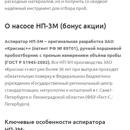
расходных материалов, но и получить со скидкой
надёжный инструмент для отбора проб.
О насосе НП-3М (бонус акции)
Аспиратор НП-3М – оригинальная разработка ЗАО
«Крисмас+» (патент РФ № 89701), ручной поршневой
пробоотборник с прямым измерением объёма пробы
(ГОСТ Р 51945-2002).
Все НП-3М производства ЗАО
«Крисмас+» вот уже более 30 лет при выпуске проходят
обязательную поверку в Федеральном бюджетном
учреждении «Государственный региональный центр
стандартизации, метрологии и испытаний в г. Санкт-
Петербурге и Ленинградской области» (ФБУ «Тест-С.-
Петербург»).
Ключевые особенности аспиратора
НП-3М: