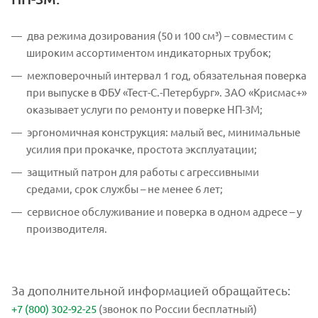
два режима дозирования (50 и 100 см³) – совместим с
широким ассортиментом индикаторных трубок;
межповерочный интервал 1 год, обязательная поверка
при выпуске в ФБУ «Тест-С.-Петербург». ЗАО «Крисмас+»
оказывает услуги по ремонту и поверке НП-3М;
эргономичная конструкция: малый вес, минимальные
усилия при прокачке, простота эксплуатации;
защитный патрон для работы с агрессивными
средами, срок службы – не менее 6 лет;
сервисное обслуживание и поверка в одном адресе – у
производителя.
За дополнительной информацией обращайтесь:
+7 (800) 302-92-25
(звонок по России бесплатный)