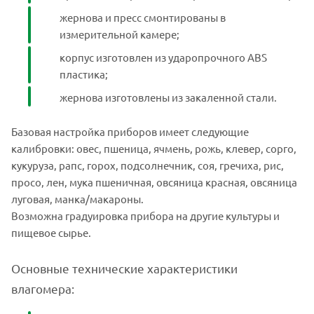
жернова и пресс смонтированы в
измерительной камере;
корпус изготовлен из ударопрочного ABS
пластика;
жернова изготовлены из закаленной стали.
Базовая настройка приборов имеет следующие
калибровки: овес, пшеница, ячмень, рожь, клевер, сорго,
кукуруза, рапс, горох, подсолнечник, соя, гречиха, рис,
просо, лен, мука пшеничная, овсяница красная, овсяница
луговая, манка/макароны.
Возможна градуировка прибора на другие культуры и
пищевое сырье.
Основные технические характеристики
влагомера: