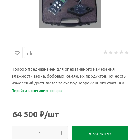
Прибор предназначен для оперативного измерения
влажности зерна, бобовых, семян, их продуктов. Точность
измерений достигается за счет одновременного сжатия и
измельчения материала.
Перейти к описанию товара
64 500
₽
/шт
В КОРЗИНУ