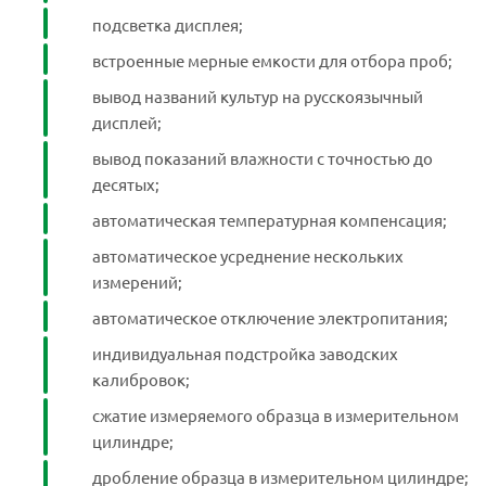
подсветка дисплея;
встроенные мерные емкости для отбора проб;
вывод названий культур на русскоязычный
дисплей;
вывод показаний влажности с точностью до
десятых;
автоматическая температурная компенсация;
автоматическое усреднение нескольких
измерений;
автоматическое отключение электропитания;
индивидуальная подстройка заводских
калибровок;
сжатие измеряемого образца в измерительном
цилиндре;
дробление образца в измерительном цилиндре;