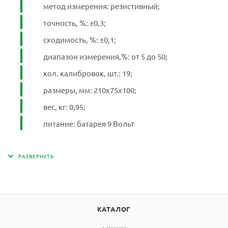
метод измерения: резистивный;
точность, %: ±0,3;
сходимость, %: ±0,1;
диапазон измерения,%: от 5 до 50;
кол. калибровок, шт.: 19;
размеры, мм: 210х75х100;
вес, кг: 0,95;
питание: батарея 9 Вольт
КАТАЛОГ