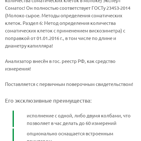
количества соматических клеток в молоке) Эксперт
Соматос! Он полностью соответствует ГОСТу 23453-2014
(Молоко сырое. Методы определения соматических
клеток. Раздел 6: Метод определения количества
соматических клеток с применением вискозиметра) с
поправкой от 01.01.2016 г., в том числе по длине и
диаметру капилляра!
Анализатор внесён в гос. реестр РФ, как средство
измерения!
Поставляется с первичным поверочным свидетельством!
Его эксклюзивные преимущества:
исполнение с одной, либо двумя колбами, что
позволяет в час делать до 60 измерений
опционально оснащается встроенным
принтером