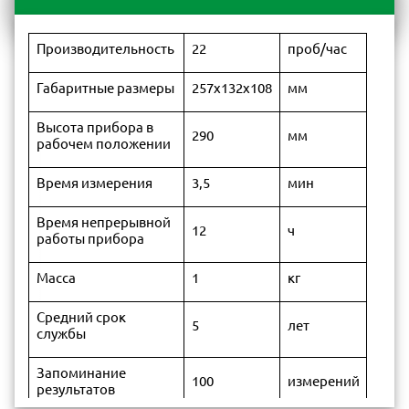
Производительность
22
проб/час
Габаритные размеры
257х132х108
мм
Высота прибора в
290
мм
рабочем положении
Время измерения
3,5
мин
Время непрерывной
12
ч
работы прибора
Масса
1
кг
Средний срок
5
лет
службы
Запоминание
100
измерений
результатов