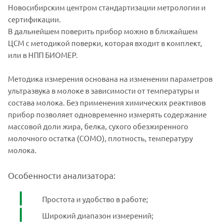
Новосибирским центром стандартизации метрологии и
сертификации.
В дальнейшем поверить прибор можно в ближайшем
ЦСМ с методикой поверки, которая входит в комплект,
или в НПП БИОМЕР.
Методика измерения основана на изменении параметров
ультразвука в молоке в зависимости от температуры и
состава молока. Без применения химических реактивов
прибор позволяет одновременно измерять содержание
массовой доли жира, белка, сухого обезжиренного
молочного остатка (СОМО), плотность, температуру
молока.
Особенности анализатора:
Простота и удобство в работе;
Широкий диапазон измерений;