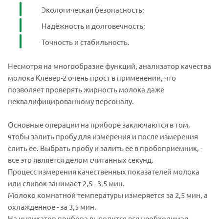
Экологическая безопасность;
Надёжность и долговечность;
Точность и стабильность.
Несмотря на многообразие функций, анализатор качества
молока Клевер-2 очень прост в применении, что
позволяет проверять жирность молока даже
неквалифицированному персоналу.
Основные операции на приборе заключаются в том,
чтобы залить пробу для измерения и после измерения
слить ее. Выбрать пробу и залить ее в пробоприемник, -
все это является делом считанных секунд.
Процесс измерения качественных показателей молока
или сливок занимает 2,5 - 3,5 мин.
Молоко комнатной температуры измеряется за 2,5 мин, а
охлажденное - за 3,5 мин.
На индикатор прибора выводится вся необходимая