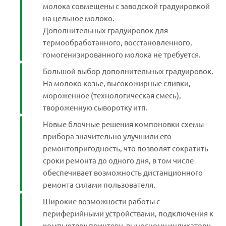
молока совмещены с заводской градуировкой
на цельное молоко.
Дополнительных градуировок для
термообработанного, восстановленного,
гомогенизированного молока не требуется.
Большой выбор дополнительных градуировок.
На молоко козье, высокожирные сливки,
мороженное (технологическая смесь),
твороженную сыворотку итп.
Новые блочные решения компоновки схемы
прибора значительно улучшили его
ремонтопригодность, что позволят сократить
сроки ремонта до одного дня, в том числе
обеспечивает возможность дистанционного
ремонта силами пользователя.
Широкие возможности работы с
периферийными устройствами, подключения к
компьютеру принтеру, выносному индикатору,