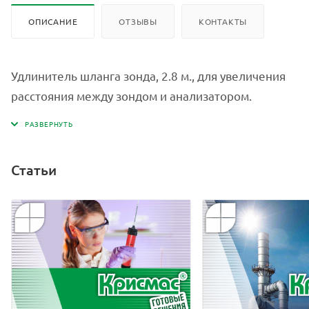
ОПИСАНИЕ
ОТЗЫВЫ
КОНТАКТЫ
Удлинитель шланга зонда, 2.8 м., для увеличения
расстояния между зондом и анализатором.
Статьи