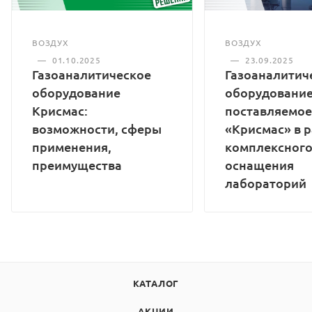
ВОЗДУХ
ВОЗДУХ
—
01.10.2025
—
23.09.2025
Газоаналитическое
Газоаналитич
оборудование
оборудование
Крисмас:
поставляемое
возможности, сферы
«Крисмас» в 
применения,
комплексног
преимущества
оснащения
лабораторий
КАТАЛОГ
АКЦИИ