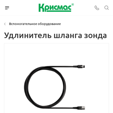
Вспомогательное оборудование
Удлинитель шланга зонда