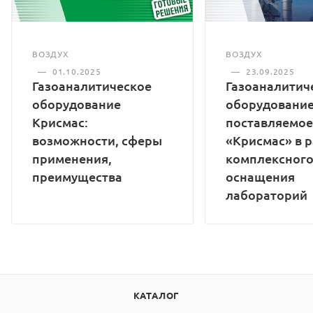
ВОЗДУХ
ВОЗДУХ
—
01.10.2025
—
23.09.2025
Газоаналитическое
Газоаналитич
оборудование
оборудование
Крисмас:
поставляемое
возможности, сферы
«Крисмас» в 
применения,
комплексног
преимущества
оснащения
лабораторий
КАТАЛОГ