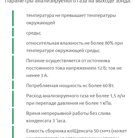
Параметры анализируемого газа на выходе зонда:
температура не превышает температуры
окружающей
среды;
относительная влажность не более 80% при
температуре окружающей среды;
Питание осуществляется от источника
постоянного тока напряжением 12 Б; ток не
менее 3 А.
Потребляемая мощность нс более 60 Вт.
Расход анализируемого газа не более 1,5 л/м
при перепаде давления не более 1 кПа.
Время непрерывной работы без слива
конденсата 3 'iaca.
Емкость сборника коIЩенсата 50 см••з (может
комплектоваться автоматическим сливом