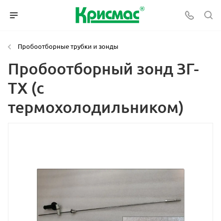
Пробоотборные трубки и зонды
Пробоотборный зонд ЗГ-
ТХ (с
термохолодильником)