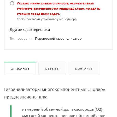
Указана минимальная стоимость, окончательная
стоимость рассчитывается индивидуально, исходя из
стоящих перед Вами задач.
Сроки поставки уточняйте у менеджера.
Другие характеристики
Тип товара
—
Переносной газоанализатор
ОПИСАНИЕ
ОТЗЫВЫ
КОНТАКТЫ
Газоанализаторы многокомпонентные «Полар»
предназначены для:
измерений объемной доли кислорода (О2),
массовой концентрации или объемной доли