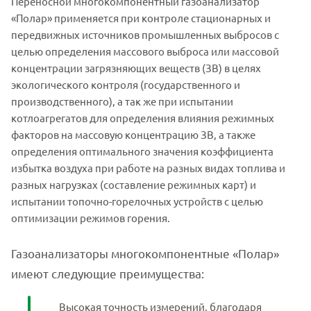
Переносной многокомпонентный газоанализатор
«Полар» применяется при контроле стационарных и
передвижных источников промышленных выбросов с
целью определения массового выброса или массовой
концентрации загрязняющих веществ (ЗВ) в целях
экологического контроля (государственного и
производственного), а так же при испытании
котлоагрегатов для определения влияния режимных
факторов на массовую концентрацию ЗВ, а также
определения оптимального значения коэффициента
избытка воздуха при работе на разных видах топлива и
разных нагрузках (составление режимных карт) и
испытании топочно-горелочных устройств с целью
оптимизации режимов горения.
Газоанализаторы многокомпонентные «Полар»
имеют следующие преимущества:
Высокая точность измерений, благодаря