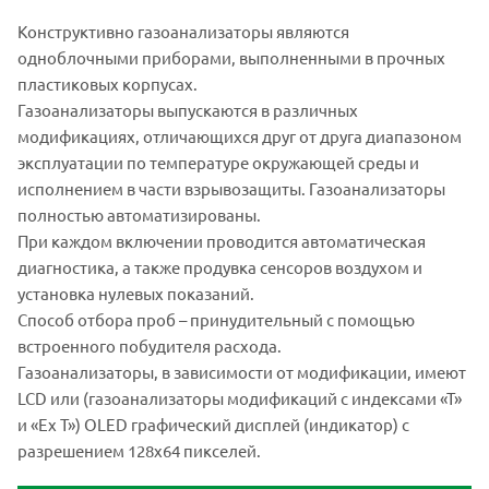
Конструктивно газоанализаторы являются
одноблочными приборами, выполненными в прочных
пластиковых корпусах.
Газоанализаторы выпускаются в различных
модификациях, отличающихся друг от друга диапазоном
эксплуатации по температуре окружающей среды и
исполнением в части взрывозащиты. Газоанализаторы
полностью автоматизированы.
При каждом включении проводится автоматическая
диагностика, а также продувка сенсоров воздухом и
установка нулевых показаний.
Способ отбора проб – принудительный с помощью
встроенного побудителя расхода.
Газоанализаторы, в зависимости от модификации, имеют
LCD или (газоанализаторы модификаций с индексами «Т»
и «Ех Т») OLED графический дисплей (индикатор) с
разрешением 128х64 пикселей.