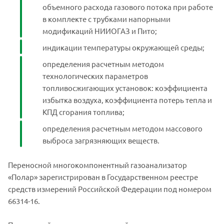
объемного расхода газового потока при работе
в комплекте с трубками напорными
модификаций НИИОГАЗ и Пито;
индикации температуры окружающей среды;
определения расчетным методом
технологических параметров
топливосжигающих установок: коэффициента
избытка воздуха, коэффициента потерь тепла и
КПД сгорания топлива;
определения расчетным методом массового
выброса загрязняющих веществ.
Переносной многокомпонентный газоанализатор
«Полар» зарегистрирован в Государственном реестре
средств измерений Российской Федерации под номером
66314-16.