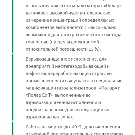
использованию в газоанализаторах «Полар»
датчиков с высокой чувствительностью,
измерение концентраций определяемых
компонентов выполняется с максимально
возможной для электрохимического метода
точностью (пределы допускаемой
относительной погрешности ±5 %).
Взрывозащищенное исполнение, для
предприятий нефтегазодобывающей и
нефтегазоперерабатывающей отраслей
промышленности выпускаются специальные
модификации газоанализаторов - «Полар» и
«Полар Ех Т», выполненные во
взрывозащищенном исполнении и
предназначенные для эксплуатации во
взрывоопасных зонах.
о
Работа на морозе до -40
С, для выполнения
измерений при отрицательных температурах