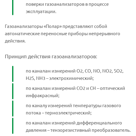
поверки газоанализаторов в процессе
эксплуатации.
Газоанализаторы «Полар» представляют собой
автоматические переносные приборы непрерывного
действия.
Принцип действия газоанализаторов:
по каналам измерений О2, СО, NO, NO2, SO2,
Н2S, NH3 – электрохимический;
по каналам измерений СО2 и СН – оптический
инфракрасный;
по каналу измерений температуры газового
потока – термоэлектрический;
по каналам измерений дифференциального
давления – тензорезистивный преобразователь.