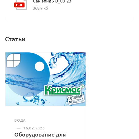
Сан-эпид УО_03-23
368,9 кб
Статьи
ВОДА
—
16.02.2026
Оборудование для