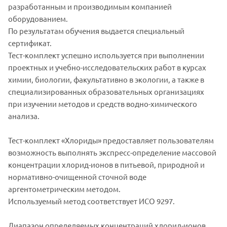
разработанным и производимым компанией
оборудованием.
По результатам обучения выдается специальный
сертификат.
Тест-комплект успешно используется при выполнении
проектных и учебно-исследовательских работ в курсах
химии, биологии, факультативно в экологии, а также в
специализированных образовательных организациях
при изучении методов и средств водно-химического
анализа.
Тест-комплект «Хлориды» предоставляет пользователям
возможность выполнять экспресс-определение массовой
концентрации хлорид-ионов в питьевой, природной и
нормативно-очищенной сточной воде
аргентометрическим методом.
Используемый метод соответствует ИСО 9297.
Диапазон определяемых концентраций хлорид-ионов,