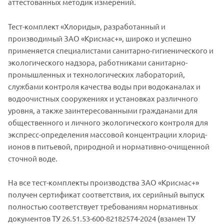
аттестованных методик измерений.
Тест-комплект «Хлориды», разработанный и
производимый ЗАО «Крисмас+», широко и успешно
применяется специалистами санитарно-гигиенического и
экологического надзора, работниками санитарно-
промышленных и технологических лабораторий,
службами контроля качества воды при водоканалах и
водоочистных сооружениях и установках различного
уровня, а также заинтересованными гражданами для
общественного и личного экологического контроля для
экспресс-определения массовой концентрации хлорид-
ионов в питьевой, природной и нормативно-очищенной
сточной воде.
На все тест-комплекты производства ЗАО «Крисмас+»
получен сертификат соответствия, их серийный выпуск
полностью соответствует требованиям нормативных
документов ТУ 26.51.53-600-82182574-2024 (взамен ТУ