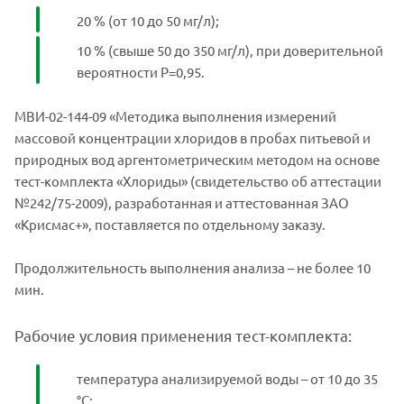
20 % (от 10 до 50 мг/л);
10 % (свыше 50 до 350 мг/л), при доверительной
вероятности Р=0,95.
МВИ-02-144-09 «Методика выполнения измерений
массовой концентрации хлоридов в пробах питьевой и
природных вод аргентометрическим методом на основе
тест-комплекта «Хлориды» (свидетельство об аттестации
№242/75-2009), разработанная и аттестованная ЗАО
«Крисмас+», поставляется по отдельному заказу.
Продолжительность выполнения анализа – не более 10
мин.
Рабочие условия применения тест-комплекта:
температура анализируемой воды – от 10 до 35
°С;