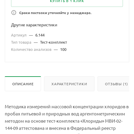
КУПИТЬ В 1 КЛИК
Сроки поставки уточняйте у менеджера.
Другие характеристики
Артикул
—
6.144
Тип товара
—
Тест-комплект
Количество анализов
—
100
ОПИСАНИЕ
ХАРАКТЕРИСТИКИ
ОТЗЫВЫ (1)
Методика измерений массовой концентрации хлоридов в
пробах питьевой и природных вод аргентометрическим
методом на основе тест-комплекта «Хлориды» МВИ-02-
144-09 аттестована и внесена в Федеральный реестр