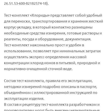
26.51.53-600-82182574-18).
Тест-комплект «Хлориды» представляет собой удобный
для переноски, транспортирования и хранения жесткий
корпус-укладку, в который компактно размещены
необходимые средства измерения, готовые растворы и
реагенты, посуда и оборудование, документация.
Тест-комплект максимально прост и удобен в
использовании, позволяет при минимальных затратах
осуществлять экспресс-определения массовой
концентрации хлорид-ионов в питьевой, природной и
нормативно-очищенной сточной воде.
Состав тест-комплекта, правила его эксплуатации,
методики измерений подробно описаны в паспорте,
объединённом с иллюстрированной инструкцией по
эксплуатации изделия.
В состав и рецептуру тест-комплекта разработчиком и
производителем могут быть внесены незначительные