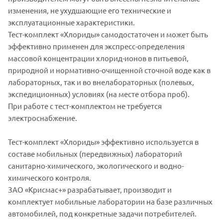
изменения, не ухудшающие его технические и
эксплуатационные характеристики.
Тест-комплект «Хлориды» самодостаточен и может быть
эффективно применен для экспресс-определения
массовой концентрации хлорид-ионов в питьевой,
природной и нормативно-очищенной сточной воде как в
лабораторных, так и во внелабораторных (полевых,
экспедиционных) условиях (на месте отбора проб).
При работе с тест-комплектом не требуется
электроснабжение.
Тест-комплект «Хлориды» эффективно используется в
составе мобильных (передвижных) лабораторий
санитарно-химического, экологического и водно-
химического контроля.
ЗАО «Крисмас+» разрабатывает, производит и
комплектует мобильные лаборатории на базе различных
автомобилей, под конкретные задачи потребителей.