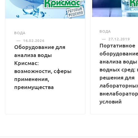
ВОДА
ВОДА
—
27.12.2019
—
16.02.2026
Портативное
Оборудование для
оборудование
анализа воды
анализа воды
Крисмас:
водных сред:
возможности, сферы
решения для
применения,
лабораторных
преимущества
внелаборато
условий