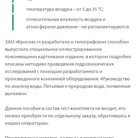
температура воздуха – от 5 до 35 °С;
относительная влажность воздуха и
атмосферное давление – не регламентируются.
ЗАО «Крисмас+» разработало и типографским способом
выпустило специальное иллюстрированное
поясняющими картинками издание, в котором подробно
описаны методики проведения гидрохимических
исследований с помощью разработанного и
производимого компанией оборудования: «Руководство
по анализу воды. Питьевая и природная вода, почвенные
вытяжки».
Данное пособие в состав тест-комплекта не входит, его
можно приобрести по отдельному заказу, обратившись к
нашим операторам.
При получении изделия, до ввода в эксплуатацию,