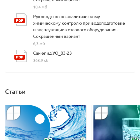
10,4 мб
Руководство по аналитическому
химическому контролю при водоподготовке
и эксплуатации котлового оборудования.
Сокращенный вариант
6,3 мб
Сан-эпид УО_03-23
368,9 кб
Статьи